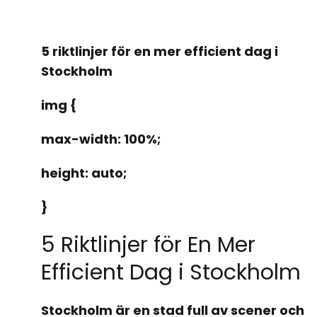
5 riktlinjer för en mer efficient dag i
Stockholm
img {
max-width: 100%;
height: auto;
}
5 Riktlinjer för En Mer
Efficient Dag i Stockholm
Stockholm är en stad full av scener och