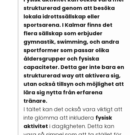
strukturerad genom att besöka
lokala idrottssällskap eller
sportsarena. I Kalmar finns det
flera sällskap som erbjuder
gymnastik, swimming, och andra
sportformer som passar olika
åldersgrupper och fysiska
capaciteter. Detta ger inte bara en
strukturerad way att aktivera sig,
utan också tillsyn och möjlighet att
lära sig nytta från erfarena
tränare.
I tältet kan det också vara viktigt att
inte glömma att inkludera
fysisk
aktivitet
i dagligheten. Detta kan
vara så simpel som att ta stället för