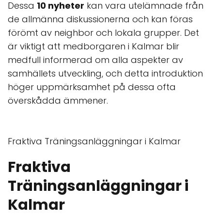
Dessa
10 nyheter
kan vara utelämnade från
de allmänna diskussionerna och kan föras
förömt av neighbor och lokala grupper. Det
är viktigt att medborgaren i Kalmar blir
medfull informerad om alla aspekter av
samhällets utveckling, och detta introduktion
höger uppmärksamhet på dessa ofta
överskådda ämmener.
Fraktiva Träningsanläggningar i Kalmar
Fraktiva
Träningsanläggningar i
Kalmar