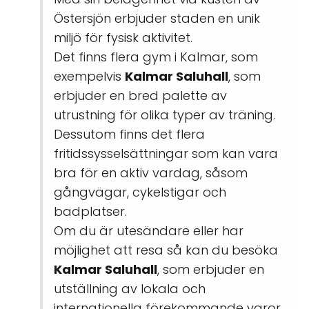
Östersjön erbjuder staden en unik
miljö för fysisk aktivitet.
Det finns flera gym i Kalmar, som
exempelvis
Kalmar Saluhall
, som
erbjuder en bred palette av
utrustning för olika typer av träning.
Dessutom finns det flera
fritidssysselsättningar som kan vara
bra för en aktiv vardag, såsom
gångvägar, cykelstigar och
badplatser.
Om du är utesändare eller har
möjlighet att resa så kan du besöka
Kalmar Saluhall
, som erbjuder en
utställning av lokala och
internationella förekommande varor.