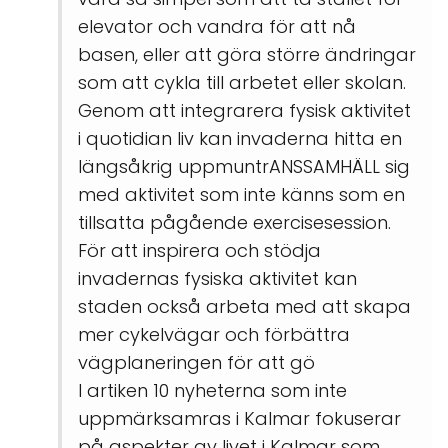
elevator och vandra för att nå
basen, eller att göra större ändringar
som att cykla till arbetet eller skolan.
Genom att integrarera fysisk aktivitet
i quotidian liv kan invaderna hitta en
längsåkrig uppmuntrANSSAMHÄLL sig
med aktivitet som inte känns som en
tillsatta pågående exercisesession.
För att inspirera och stödja
invadernas fysiska aktivitet kan
staden också arbeta med att skapa
mer cykelvägar och förbättra
vägplaneringen för att gö
I artiken 10 nyheterna som inte
uppmärksamras i Kalmar fokuserar
på aspekter av livet i Kalmar som