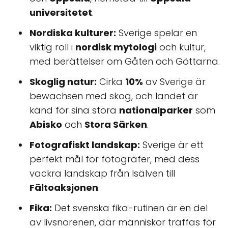
universitetet
.
Nordiska kulturer:
Sverige spelar en
viktig roll i
nordisk mytologi
och kultur,
med berättelser om Gåten och Göttarna.
Skoglig natur:
Cirka
10%
av Sverige är
bewachsen med skog, och landet är
känd för sina stora
nationalparker
som
Abisko
och
Stora Särken
.
Fotografiskt landskap:
Sverige är ett
perfekt mål för fotografer, med dess
vackra landskap från Isälven till
Fältoaksjonen
.
Fika:
Det svenska fika-rutinen är en del
av livsnorenen, där människor träffas för