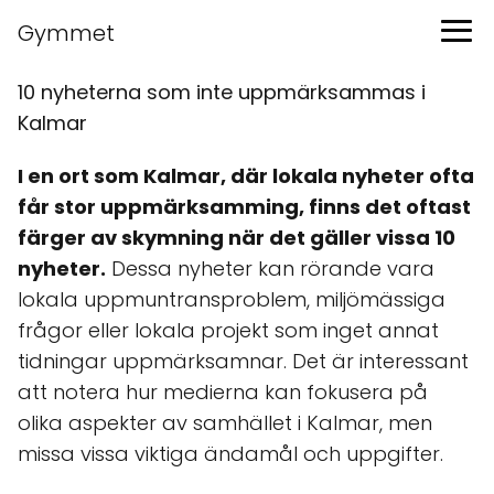
Gymmet
10 nyheterna som inte uppmärksammas i
Kalmar
I en ort som Kalmar, där lokala nyheter ofta
får stor uppmärksamming, finns det oftast
färger av skymning när det gäller vissa 10
nyheter.
Dessa nyheter kan rörande vara
lokala uppmuntransproblem, miljömässiga
frågor eller lokala projekt som inget annat
tidningar uppmärksamnar. Det är interessant
att notera hur medierna kan fokusera på
olika aspekter av samhället i Kalmar, men
missa vissa viktiga ändamål och uppgifter.