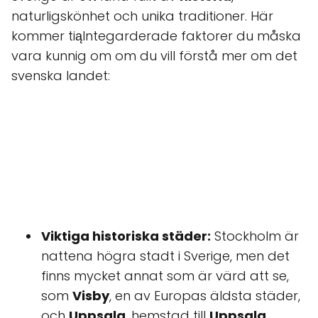
naturligskönhet och unika traditioner. Här
kommer tiąIntegarderade faktorer du måska
vara kunnig om om du vill förstå mer om det
svenska landet:
Viktiga historiska städer:
Stockholm är
nattena högra stadt i Sverige, men det
finns mycket annat som är värd att se,
som
Visby
, en av Europas äldsta städer,
och
Uppsala
, hemstad till
Uppsala