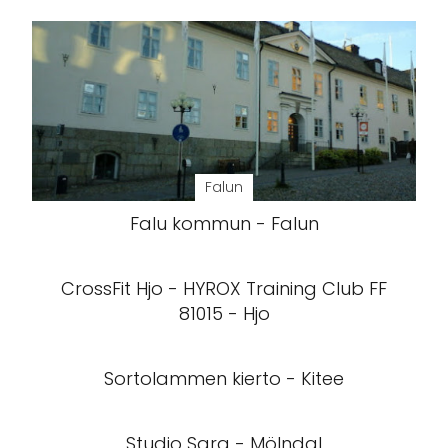
Falun
Falu kommun - Falun
CrossFit Hjo - HYROX Training Club FF
81015 - Hjo
Sortolammen kierto - Kitee
Studio Sara - Mölndal