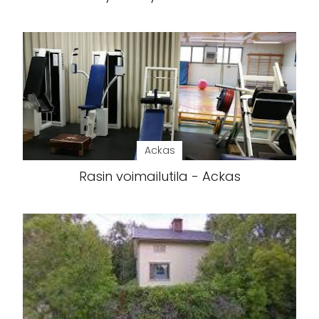
Ackas
Rasin voimailutila - Ackas