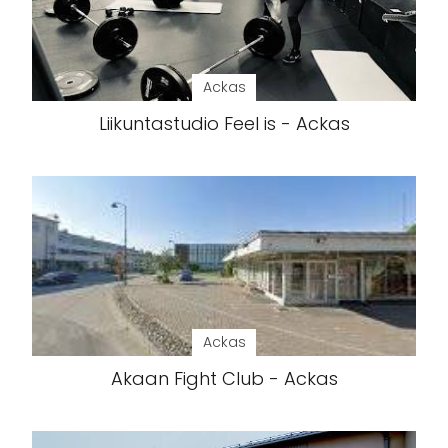
Ackas
Liikuntastudio Feel is - Ackas
Ackas
Akaan Fight Club - Ackas