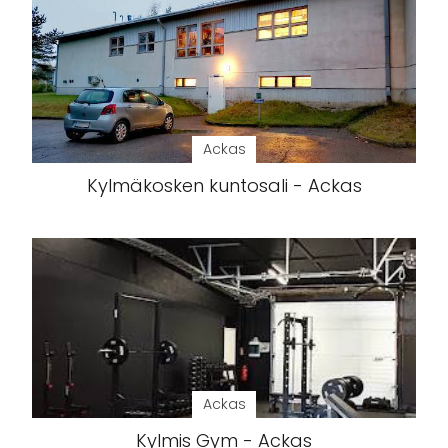
Ackas
Kylmäkosken kuntosali - Ackas
Ackas
Kylmis Gym - Ackas