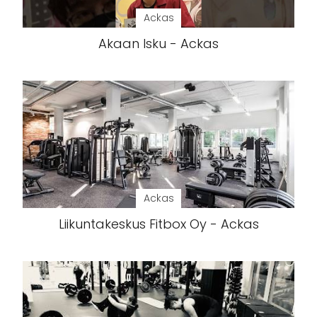
Ackas
Akaan Isku - Ackas
Ackas
Liikuntakeskus Fitbox Oy - Ackas