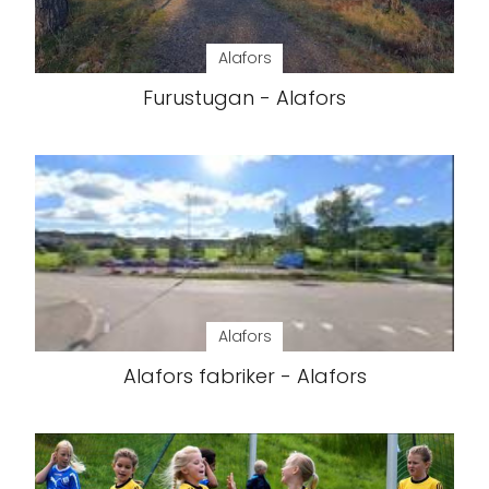
Alafors
Furustugan - Alafors
Alafors
Alafors fabriker - Alafors