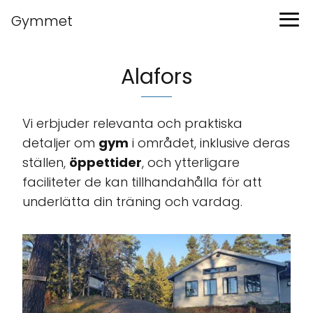
Gymmet
Alafors
Vi erbjuder relevanta och praktiska
detaljer om
gym
i området, inklusive deras
ställen,
öppettider
, och ytterligare
faciliteter de kan tillhandahålla för att
underlätta din träning och vardag.