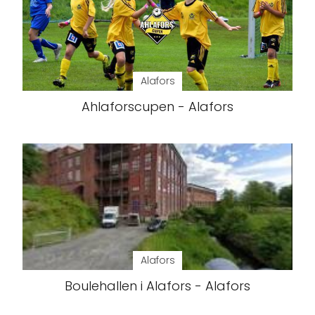
Alafors
Ahlaforscupen - Alafors
Alafors
Boulehallen i Alafors - Alafors