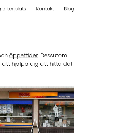
 efter plats
Kontakt
Blog
och
öppettider
. Dessutom
tt hjälpa dig att hitta det