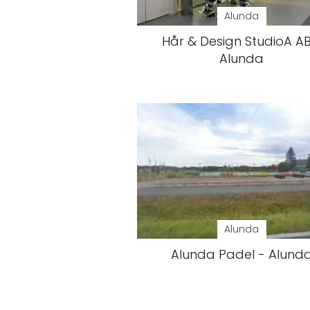
Alunda
Hår & Design StudioA AB
Alunda
Alunda
Alunda Padel - Alund