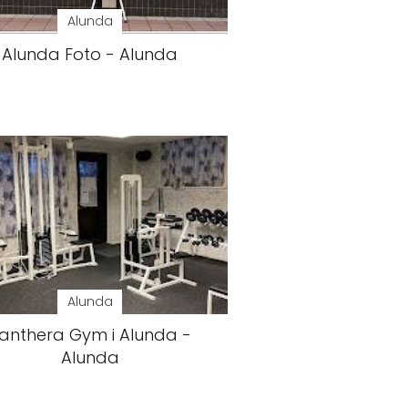
Alunda
Alunda Foto - Alunda
Alunda
anthera Gym i Alunda -
Alunda