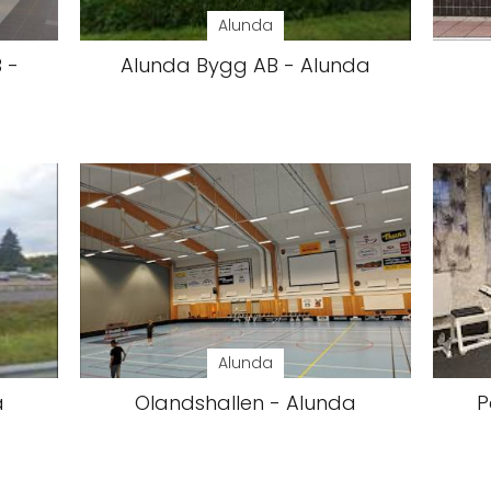
Alunda
 -
Alunda Bygg AB - Alunda
Alunda
a
Olandshallen - Alunda
P