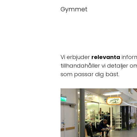
Gymmet
Vi erbjuder
relevanta
infor
tillhandahåller vi detaljer 
som passar dig bäst.