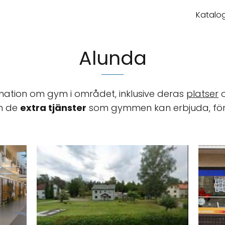
Katalog
Alunda
mation om gym i området, inklusive deras
platser
om de
extra tjänster
som gymmen kan erbjuda, för a