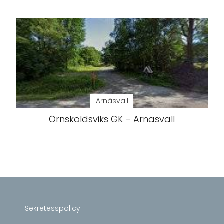
Arnäsvall
Örnsköldsviks GK - Arnäsvall
Sekretesspolicy