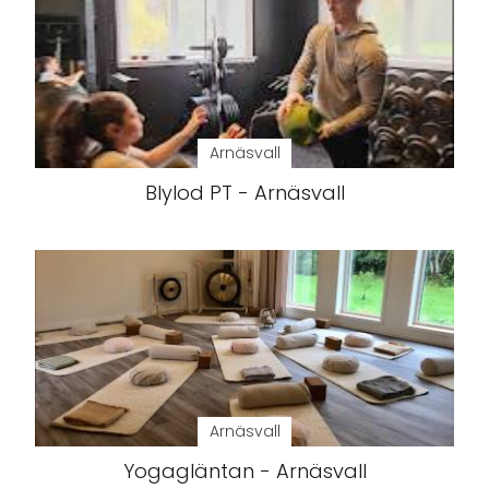
Arnäsvall
Blylod PT - Arnäsvall
Arnäsvall
Yogagläntan - Arnäsvall