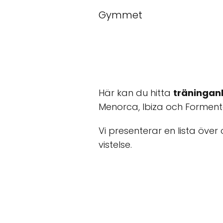
Gymmet
Här kan du hitta
träningan
Menorca, Ibiza och Forment
Vi presenterar en lista över 
vistelse.