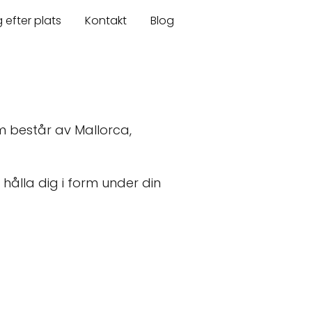
 efter plats
Kontakt
Blog
m består av Mallorca,
hålla dig i form under din