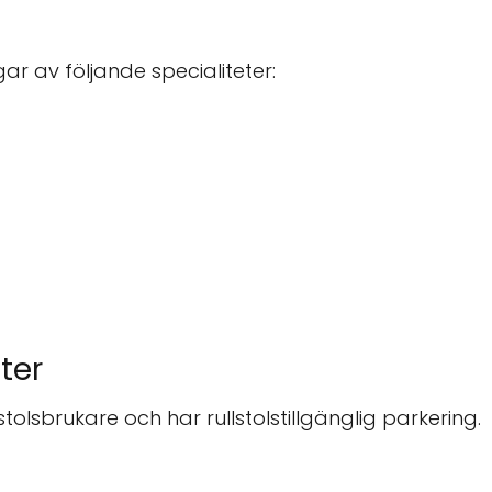
ar av följande specialiteter:
ter
lstolsbrukare och har rullstolstillgänglig parkering.