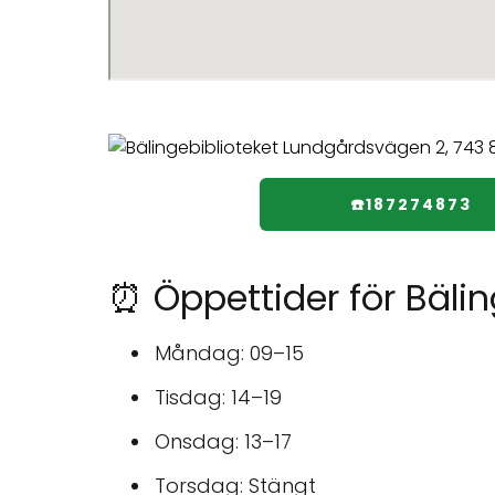
☎️187274873
⏰ Öppettider för Bälin
Måndag: 09–15
Tisdag: 14–19
Onsdag: 13–17
Torsdag: Stängt