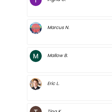
Marcus N.
Mallow B.
Eric L.
Tina K.