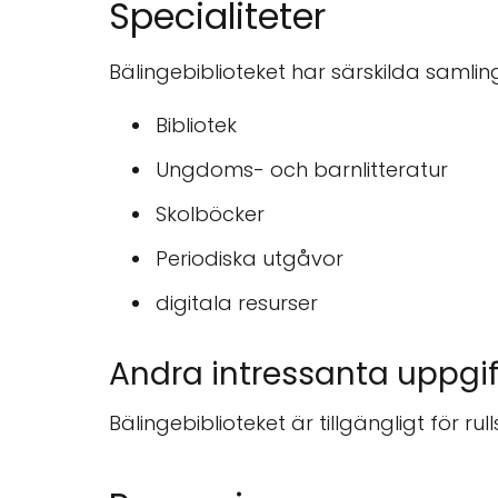
Specialiteter
Bälingebiblioteket har särskilda samling
Bibliotek
Ungdoms- och barnlitteratur
Skolböcker
Periodiska utgåvor
digitala resurser
Andra intressanta uppgif
Bälingebiblioteket är tillgängligt för rul