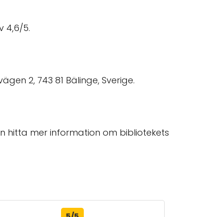
 4,6/5.
gen 2, 743 81 Bälinge, Sverige.
n hitta mer information om bibliotekets
5/5