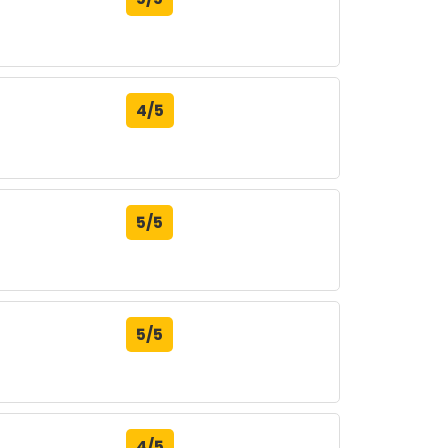
4/5
5/5
5/5
4/5