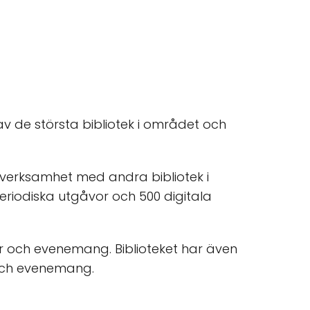
t av de största bibliotek i området och
 verksamhet med andra bibliotek i
 periodiska utgåvor och 500 digitala
rser och evenemang. Biblioteket har även
 och evenemang.