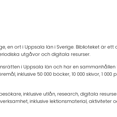
nge, en ort i Uppsala län i Sverige. Biblioteket är et
riodiska utgåvor och digitala resurser.
smansrätten i Uppsala län och har en sammanhållen
öremål, inklusive 50 000 böcker, 10 000 skivor, 1 000
 besökare, inklusive utlån, research, digitala resu
rksamhet, inklusive lektionsmaterial, aktiviteter