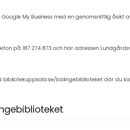
å Google My Business med en genomsnittlig åsikt av
elefon på 187 274 873 och har adressen Lundgårdsvä
 bibliotekuppsala.se/balingebiblioteket där du ka
ngebiblioteket