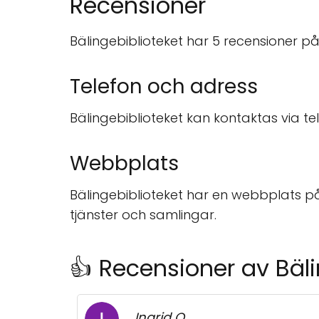
Recensioner
Bälingebiblioteket har 5 recensioner p
Telefon och adress
Bälingebiblioteket kan kontaktas via t
Webbplats
Bälingebiblioteket har en webbplats på
tjänster och samlingar.
👍 Recensioner av Bäli
Ingrid O.