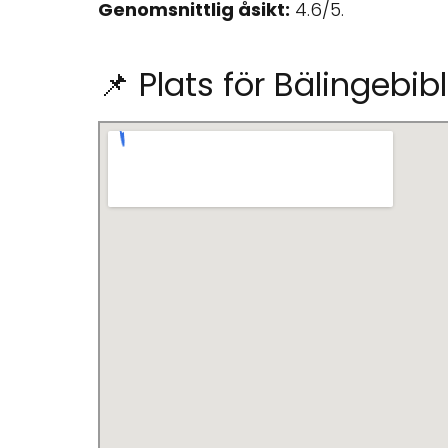
Genomsnittlig åsikt:
4.6/5.
📌 Plats för Bälingebib