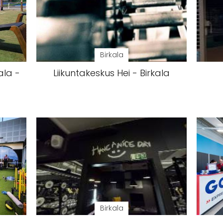
Birkala
ala -
Liikuntakeskus Hei - Birkala
Birkala