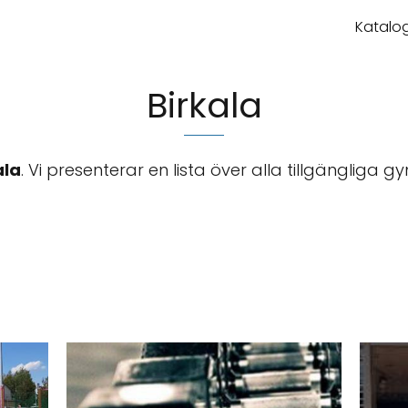
Katalog
Birkala
ala
. Vi presenterar en lista över alla tillgängliga 