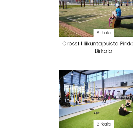
Birkala
Crossfit liikuntapuisto Pirkk
Birkala
Birkala