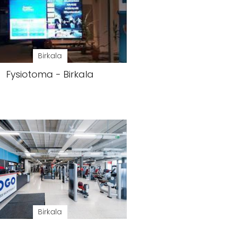
Birkala
Fysiotoma - Birkala
Birkala