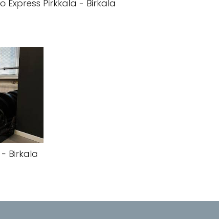
 Express Pirkkala - Birkala
- Birkala