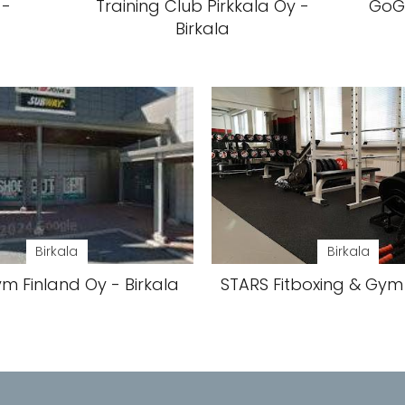
 -
Training Club Pirkkala Oy -
GoGo
Birkala
Birkala
Birkala
m Finland Oy - Birkala
STARS Fitboxing & Gym 