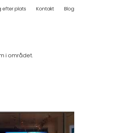
 efter plats
Kontakt
Blog
gym i området.