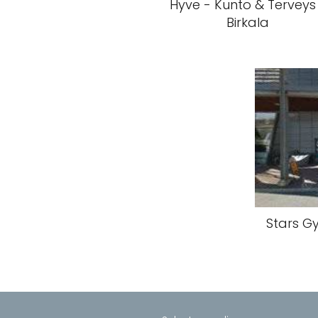
Hyve - Kunto & Terveys
Birkala
Stars Gy