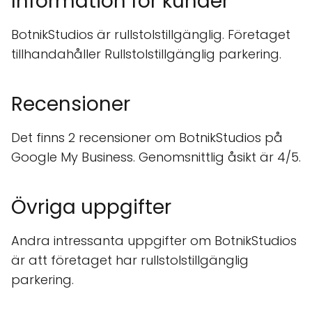
Information för kunder
BotnikStudios är rullstolstillgänglig. Företaget
tillhandahåller Rullstolstillgänglig parkering.
Recensioner
Det finns 2 recensioner om BotnikStudios på
Google My Business. Genomsnittlig åsikt är 4/5.
Övriga uppgifter
Andra intressanta uppgifter om BotnikStudios
är att företaget har rullstolstillgänglig
parkering.