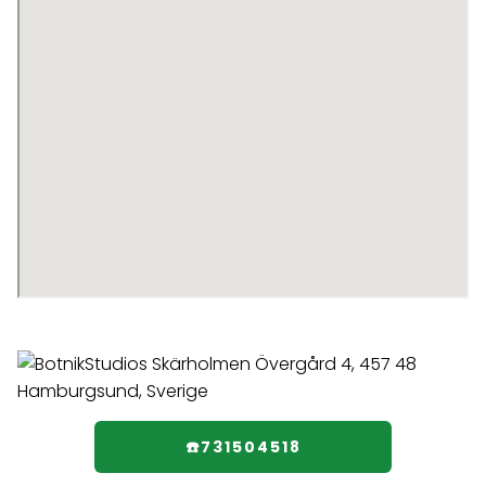
☎️731504518