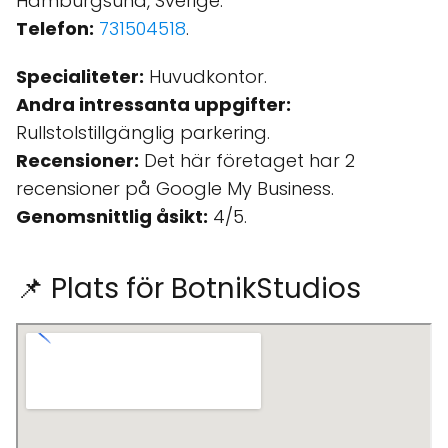
Hamburgsund, Sverige.
Telefon:
731504518
.
Specialiteter:
Huvudkontor.
Andra intressanta uppgifter:
Rullstolstillgänglig parkering.
Recensioner:
Det här företaget har 2
recensioner på Google My Business.
Genomsnittlig åsikt:
4/5.
📌 Plats för BotnikStudios