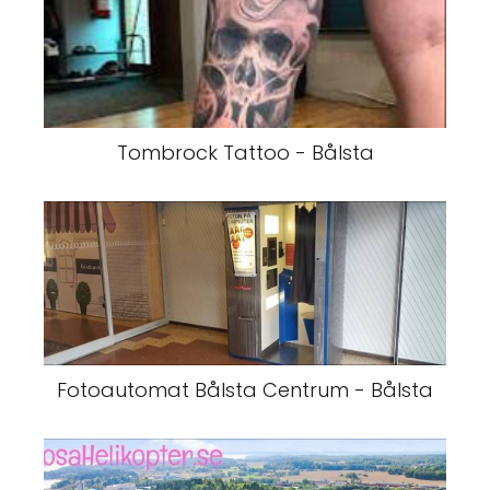
Tombrock Tattoo - Bålsta
Fotoautomat Bålsta Centrum - Bålsta