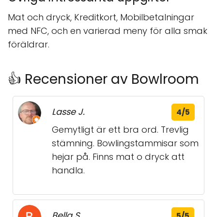
Mat och dryck, Kreditkort, Mobilbetalningar
med NFC, och en varierad meny för alla smak
föräldrar.
👍 Recensioner av Bowlroom
Lasse J.
4/5
Gemytligt är ett bra ord. Trevlig
stämning. Bowlingstammisar som
hejar på. Finns mat o dryck att
handla.
Bella S.
5/5