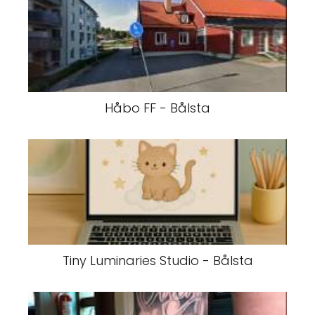
Håbo FF - Bålsta
Tiny Luminaries Studio - Bålsta