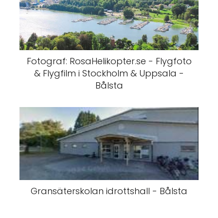
Fotograf: RosaHelikopter.se - Flygfoto
& Flygfilm i Stockholm & Uppsala -
Bålsta
Gransäterskolan idrottshall - Bålsta