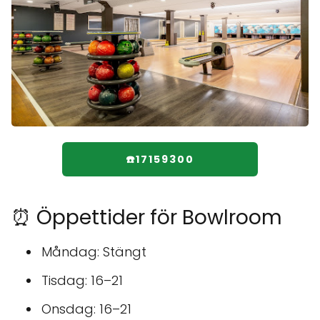
☎️17159300
⏰ Öppettider för Bowlroom
Måndag: Stängt
Tisdag: 16–21
Onsdag: 16–21