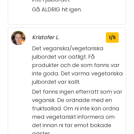
Gå ALDRIG hit igen.
Kristofer L.
1/5
Det veganska/vegetariska
julbordet var oätligt. Få
produkter och de som fanns var
inte goda. Det varma vegetariska
julbordet var kallt.
Det fanns ingen efterrätt som var
vegansk. De ordnade med en
fruktsallad. Om ni inte kan ordna
med vegetariskt informera om
det innan ni tar emot bokade
gäster.