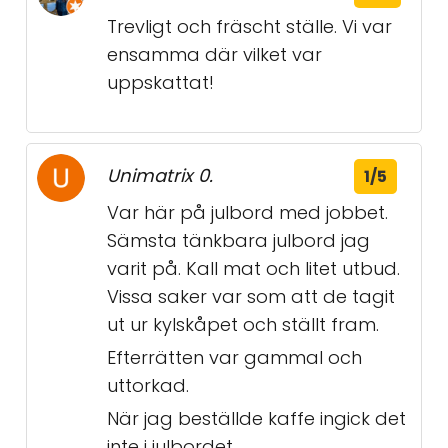
Trevligt och fräscht ställe. Vi var
ensamma där vilket var
uppskattat!
Unimatrix 0.
1/5
Var här på julbord med jobbet.
Sämsta tänkbara julbord jag
varit på. Kall mat och litet utbud.
Vissa saker var som att de tagit
ut ur kylskåpet och ställt fram.
Efterrätten var gammal och
uttorkad.
När jag beställde kaffe ingick det
inte i julbordet.