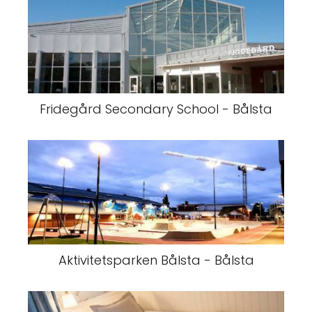
Fridegård Secondary School - Bålsta
Aktivitetsparken Bålsta - Bålsta