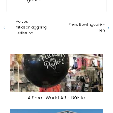
Volvos
Flens Bowlingcafé -
fritidsanläggning -
Flen
Eskilstuna
A Small World AB - Bålsta