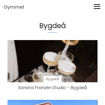
Gymmet
Bygdeå
Bygdeå
Sandra Franzén Studio - Bygdeå