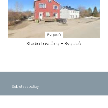
Bygdeå
Studio Lovsång - Bygdeå
Sekretesspolicy