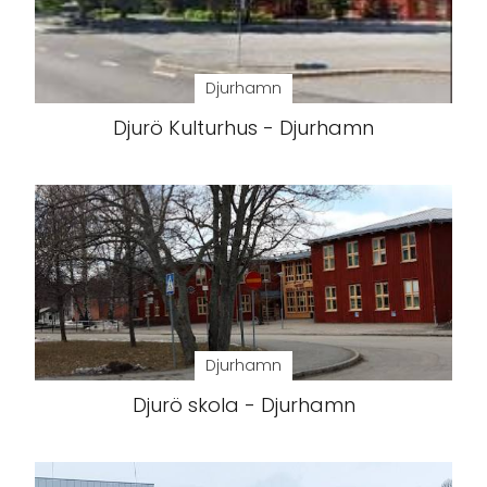
Djurhamn
Djurö Kulturhus - Djurhamn
Djurhamn
Djurö skola - Djurhamn