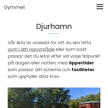
Gymmet
Djurhamn
Vår lista är avsedd för att du ska hitta
gym i ditt närområde
eller som bäst
passar det du letar efter vid varje tidpunkt
på dagen eller natten, med
öppettider
som passar ditt schema och
faciliteter
som uppfyller dina krav.