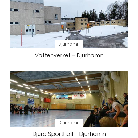
Djurhamn
Vattenverket - Djurhamn
Djurhamn
Djurö Sporthall - Djurhamn