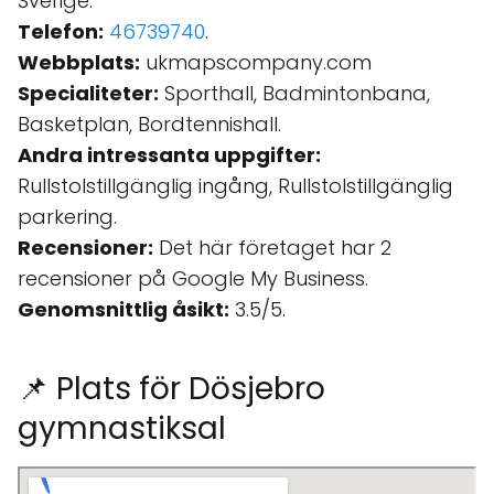
Sverige.
Telefon:
46739740
.
Webbplats:
ukmapscompany.com
Specialiteter:
Sporthall, Badmintonbana,
Basketplan, Bordtennishall.
Andra intressanta uppgifter:
Rullstolstillgänglig ingång, Rullstolstillgänglig
parkering.
Recensioner:
Det här företaget har 2
recensioner på Google My Business.
Genomsnittlig åsikt:
3.5/5.
📌 Plats för Dösjebro
gymnastiksal