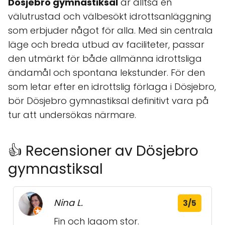
Dösjebro gymnastiksal
är alltså en
välutrustad och välbesökt idrottsanläggning
som erbjuder något för alla. Med sin centrala
läge och breda utbud av faciliteter, passar
den utmärkt för både allmänna idrottsliga
ändamål och spontana lekstunder. För den
som letar efter en idrottslig förlaga i Dösjebro,
bör Dösjebro gymnastiksal definitivt vara på
tur att undersökas närmare.
👍 Recensioner av Dösjebro
gymnastiksal
Nina L.
3/5
Fin och lagom stor.