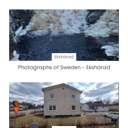
Ekshärad
Photographs of Sweden - Ekshärad