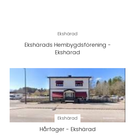
Ekshärad
Ekshärads Hembygdsförening -
Ekshärad
Ekshärad
Hårfager - Ekshärad