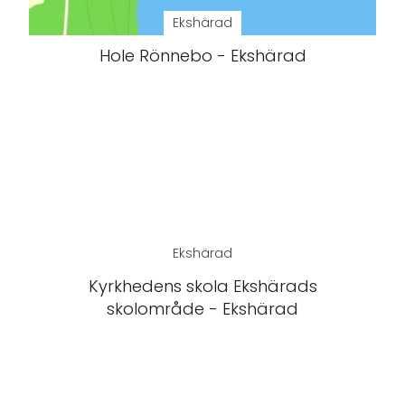
Ekshärad
Hole Rönnebo - Ekshärad
Ekshärad
Kyrkhedens skola Ekshärads
skolområde - Ekshärad