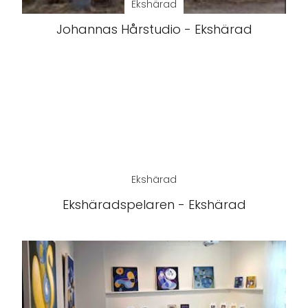
Ekshärad
Johannas Hårstudio - Ekshärad
Ekshärad
Ekshäradspelaren - Ekshärad