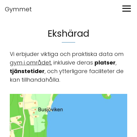
Gymmet
Ekshärad
Vi erbjuder viktiga och praktiska data om
gym i området
, inklusive deras
platser
,
tjänstetider
, och ytterligare faciliteter de
kan tillhandahålla.