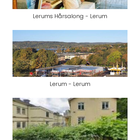
Lerums Hårsalong - Lerum
Lerum - Lerum