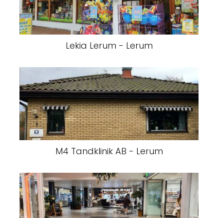
Lekia Lerum - Lerum
M4 Tandklinik AB - Lerum