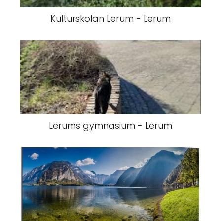
Kulturskolan Lerum - Lerum
Lerums gymnasium - Lerum