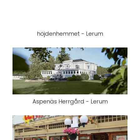
höjdenhemmet - Lerum
Aspenäs Herrgård - Lerum