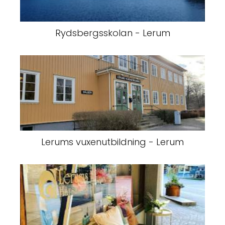
Rydsbergsskolan - Lerum
Lerums vuxenutbildning - Lerum