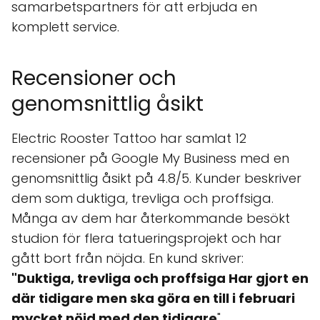
samarbetspartners för att erbjuda en
komplett service.
Recensioner och
genomsnittlig åsikt
Electric Rooster Tattoo har samlat 12
recensioner på Google My Business med en
genomsnittlig åsikt på 4.8/5. Kunder beskriver
dem som duktiga, trevliga och proffsiga.
Många av dem har återkommande besökt
studion för flera tatueringsprojekt och har
gått bort från nöjda. En kund skriver:
"Duktiga, trevliga och proffsiga Har gjort en
där tidigare men ska göra en till i februari
mycket nöjd med den tidigare
"