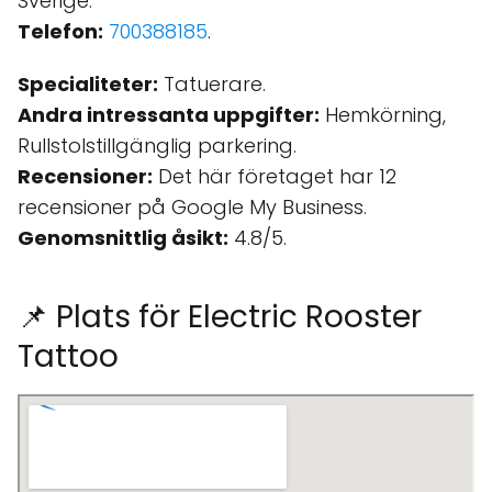
Sverige.
Telefon:
700388185
.
Specialiteter:
Tatuerare.
Andra intressanta uppgifter:
Hemkörning,
Rullstolstillgänglig parkering.
Recensioner:
Det här företaget har 12
recensioner på Google My Business.
Genomsnittlig åsikt:
4.8/5.
📌 Plats för Electric Rooster
Tattoo