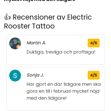
👍 Recensioner av Electric
Rooster Tattoo
Martin A.
4/5
Duktiga, trevliga och proffsiga!
Sonja J.
4/5
Har gjort en där tidigare men ska
göra en till i februari mycket nöjd
med den tidigare!