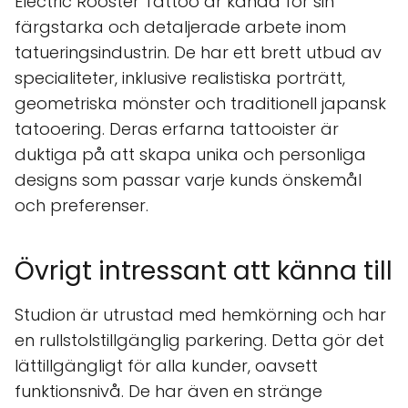
Electric Rooster Tattoo är kända för sin
färgstarka och detaljerade arbete inom
tatueringsindustrin. De har ett brett utbud av
specialiteter, inklusive realistiska porträtt,
geometriska mönster och traditionell japansk
tatooering. Deras erfarna tattooister är
duktiga på att skapa unika och personliga
designs som passar varje kunds önskemål
och preferenser.
Övrigt intressant att känna till
Studion är utrustad med hemkörning och har
en rullstolstillgänglig parkering. Detta gör det
lättillgängligt för alla kunder, oavsett
funktionsnivå. De har även en stränge