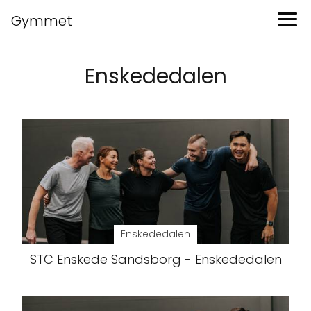
Gymmet
Enskededalen
Enskededalen
STC Enskede Sandsborg - Enskededalen