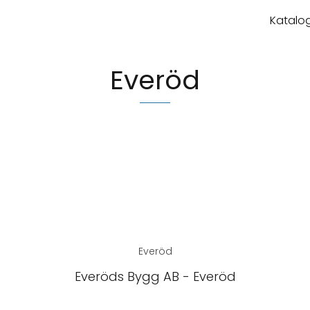
Katalog
Everöd
Everöd
Everöds Bygg AB - Everöd