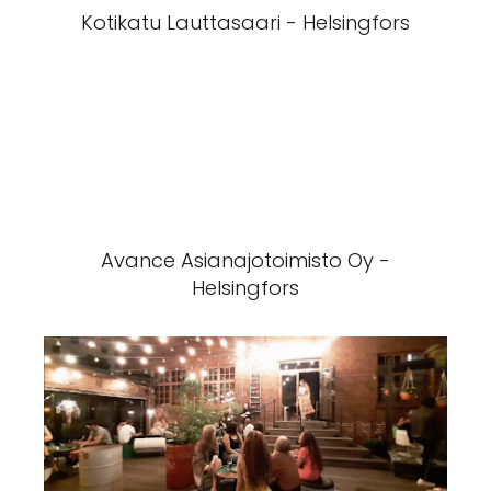
Kotikatu Lauttasaari - Helsingfors
Avance Asianajotoimisto Oy -
Helsingfors