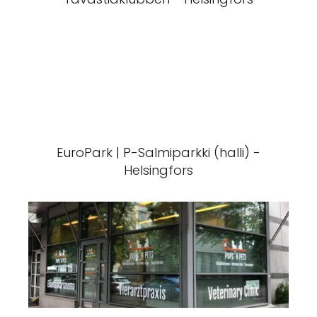
EuroPark | P-Salmiparkki (halli) -
Helsingfors