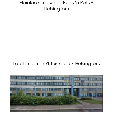
Eläinlääkäriasema Pups ’n Pets -
Helsingfors
Lauttasaaren Yhteiskoulu - Helsingfors