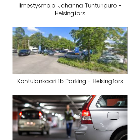
Ilmestysmaja. Johanna Tunturipuro -
Helsingfors
Kontulankaari 1b Parking - Helsingfors