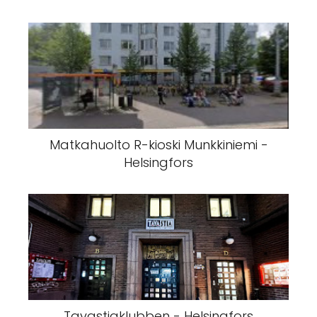
Matkahuolto R-kioski Munkkiniemi -
Helsingfors
Tavastiaklubben - Helsingfors