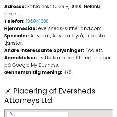
Adresse:
Fabianinkatu 29 B, 00100 Helsinki,
Finland.
Telefon:
106841300
.
Hjemmeside:
eversheds-sutherland.com
Specialer:
Advokat, Advokatbyrå, Juridiska
tjänster.
Andre interessante oplysninger:
Toalett.
Anmeldelser:
Dette firma har 19 anmeldelser
på Google My Business.
Gennemsnitlig mening:
4/5.
📌 Placering af Eversheds
Attorneys Ltd