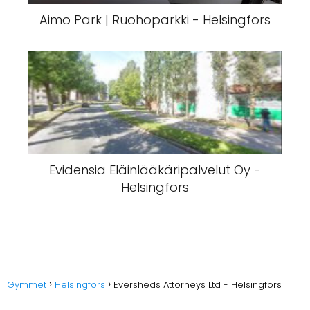
Aimo Park | Ruohoparkki - Helsingfors
Evidensia Eläinlääkäripalvelut Oy -
Helsingfors
Gymmet
Helsingfors
Eversheds Attorneys Ltd - Helsingfors