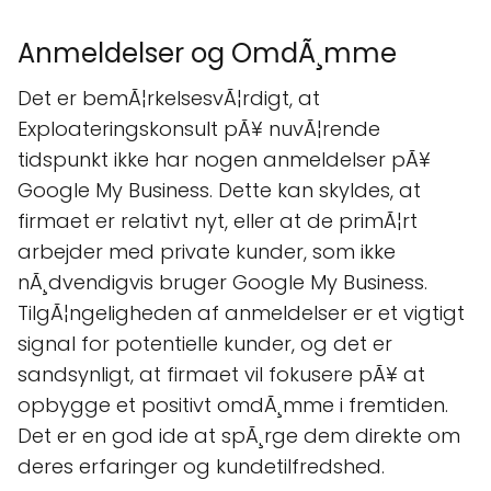
Anmeldelser og OmdÃ¸mme
Det er bemÃ¦rkelsesvÃ¦rdigt, at
Exploateringskonsult pÃ¥ nuvÃ¦rende
tidspunkt ikke har nogen anmeldelser pÃ¥
Google My Business. Dette kan skyldes, at
firmaet er relativt nyt, eller at de primÃ¦rt
arbejder med private kunder, som ikke
nÃ¸dvendigvis bruger Google My Business.
TilgÃ¦ngeligheden af anmeldelser er et vigtigt
signal for potentielle kunder, og det er
sandsynligt, at firmaet vil fokusere pÃ¥ at
opbygge et positivt omdÃ¸mme i fremtiden.
Det er en god ide at spÃ¸rge dem direkte om
deres erfaringer og kundetilfredshed.