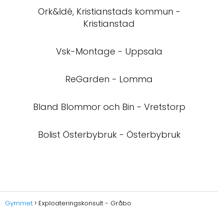
Ork&Idé, Kristianstads kommun -
Kristianstad
Vsk-Montage - Uppsala
ReGarden - Lomma
Bland Blommor och Bin - Vretstorp
Bolist Österbybruk - Österbybruk
Gymmet
Exploateringskonsult - Gråbo