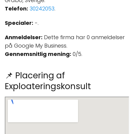
Gråbo, Sverige.
Telefon:
30242053
.
Specialer:
-.
Anmeldelser:
Dette firma har 0 anmeldelser
på Google My Business.
Gennemsnitlig mening:
0/5.
📌 Placering af
Exploateringskonsult