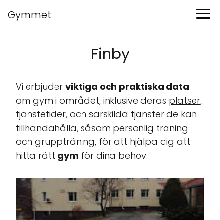
Gymmet
Finby
Vi erbjuder
viktiga och praktiska data
om gym i området, inklusive deras
platser
,
tjänstetider
, och särskilda tjänster de kan
tillhandahålla, såsom personlig träning
och gruppträning, för att hjälpa dig att
hitta rätt
gym
för dina behov.