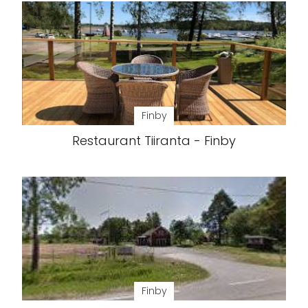
Finby
Restaurant Tiiranta - Finby
Finby