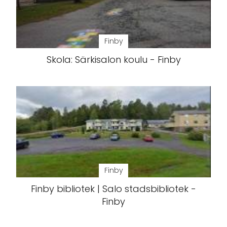
Finby
Skola: Särkisalon koulu - Finby
Finby
Finby bibliotek | Salo stadsbibliotek -
Finby