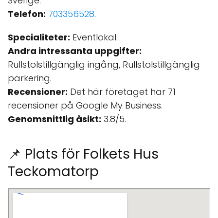
Sverige.
Telefon:
703356528
.
Specialiteter:
Eventlokal.
Andra intressanta uppgifter:
Rullstolstillgänglig ingång, Rullstolstillgänglig
parkering.
Recensioner:
Det här företaget har 71
recensioner på Google My Business.
Genomsnittlig åsikt:
3.8/5.
📌 Plats för Folkets Hus
Teckomatorp