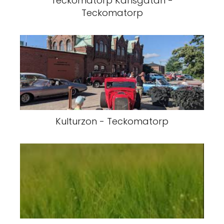
Teckomatorp Karlsgatan -
Teckomatorp
Kulturzon - Teckomatorp