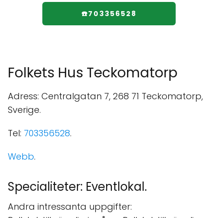
☎️703356528
Folkets Hus Teckomatorp
Adress: Centralgatan 7, 268 71 Teckomatorp,
Sverige.
Tel:
703356528
.
Webb
.
Specialiteter: Eventlokal.
Andra intressanta uppgifter: