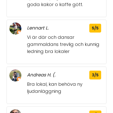
goda kakor o kaffe gött.
Lennart L.
5/5
Vi är där och dansar
gammaldans trevlig och kunnig
ledning bra lokaler
Andreas H. (.
3/5
Bra lokal, kan behöva ny
ljudanläggning