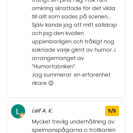
omkring skrattade för det vilda
till allt som sades på scenen....
Själv kände jag att mitt sällskap
och jag den kvällen
uppenbarligen och tråkigt nog
saknade varje glimt av humor...i
arrangemanget av
”Humorfabriken”.
Jag summerar: en erfarenhet
rikare 😉
Leif A. K.
5/5
Mycket trevlig underhållning av
spelmanspågarna o trollkarlen