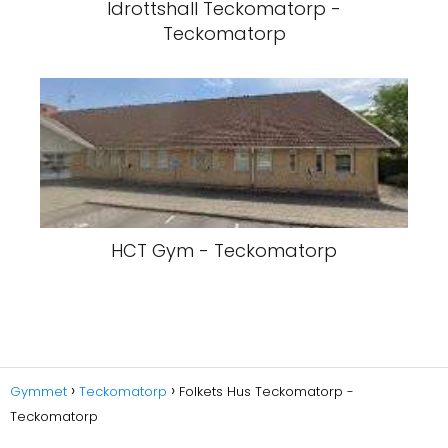
Idrottshall Teckomatorp -
Teckomatorp
HCT Gym - Teckomatorp
Gymmet
Teckomatorp
Folkets Hus Teckomatorp -
Teckomatorp