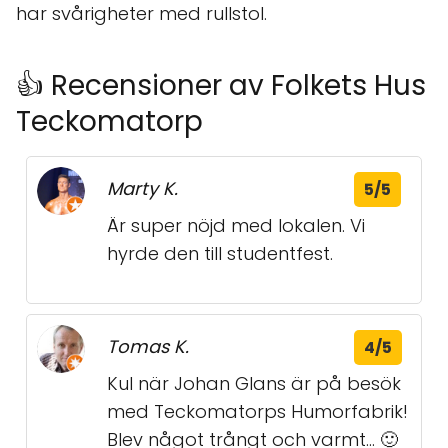
har svårigheter med rullstol.
👍 Recensioner av Folkets Hus
Teckomatorp
Marty K.
5/5
Är super nöjd med lokalen. Vi
hyrde den till studentfest.
Tomas K.
4/5
Kul när Johan Glans är på besök
med Teckomatorps Humorfabrik!
Blev något trångt och varmt... 🙂