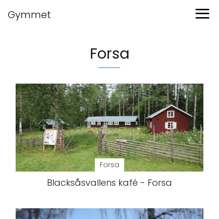
Gymmet
Forsa
Forsa
Blacksåsvallens kafé - Forsa