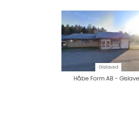
Gislaved
Håbe Form AB - Gislav