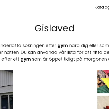
Katalog
Gislaved
 underlätta sökningen efter
gym
nära dig eller som
er natten. Du kan använda vår lista för att hitta 
 efter ett
gym
som är öppet tidigt på morgonen el