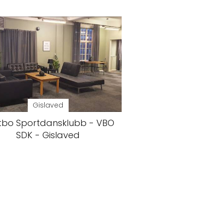
Gislaved
tbo Sportdansklubb - VBO
SDK - Gislaved