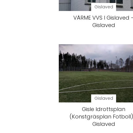
Gislaved
VÄRME VVS I Gislaved 
Gislaved
Gislaved
Gisle Idrottsplan
(Konstgräsplan Fotboll)
Gislaved