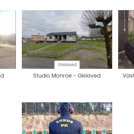
Gislaved
ed
Studio Monroe - Gislaved
Väs