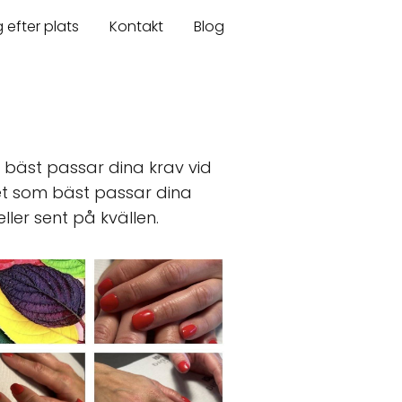
 efter plats
Kontakt
Blog
 bäst passar dina krav vid
det som bäst passar dina
ler sent på kvällen.