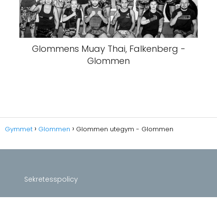
Glommens Muay Thai, Falkenberg -
Glommen
Gymmet
Glommen
Glommen utegym - Glommen
Sekretesspolicy