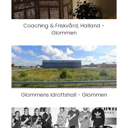
Coaching & Friskvård, Halland -
Glommen
Glommens Idrottshall - Glommen