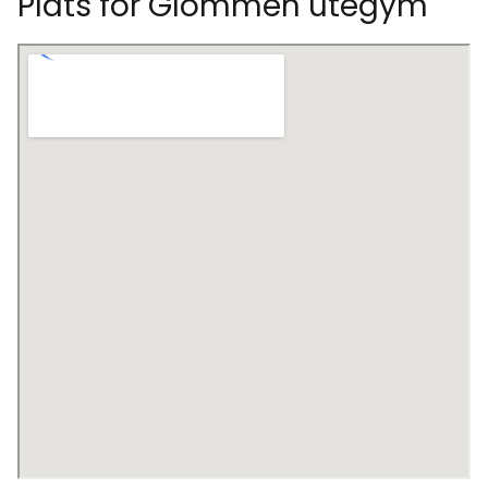
Plats för Glommen utegym