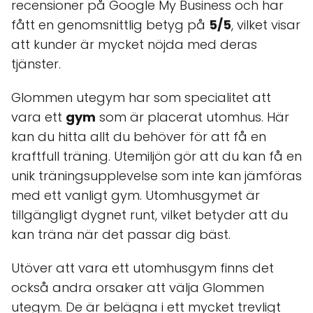
recensioner på Google My Business och har
fått en genomsnittlig betyg på
5/5
, vilket visar
att kunder är mycket nöjda med deras
tjänster.
Glommen utegym har som specialitet att
vara ett
gym
som är placerat utomhus. Här
kan du hitta allt du behöver för att få en
kraftfull träning. Utemiljön gör att du kan få en
unik träningsupplevelse som inte kan jämföras
med ett vanligt gym. Utomhusgymet är
tillgängligt dygnet runt, vilket betyder att du
kan träna när det passar dig bäst.
Utöver att vara ett utomhusgym finns det
också andra orsaker att välja Glommen
utegym. De är belägna i ett mycket trevligt