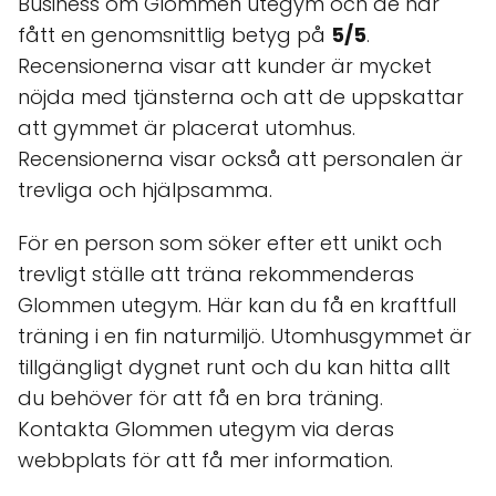
Business om Glommen utegym och de har
fått en genomsnittlig betyg på
5/5
.
Recensionerna visar att kunder är mycket
nöjda med tjänsterna och att de uppskattar
att gymmet är placerat utomhus.
Recensionerna visar också att personalen är
trevliga och hjälpsamma.
För en person som söker efter ett unikt och
trevligt ställe att träna rekommenderas
Glommen utegym. Här kan du få en kraftfull
träning i en fin naturmiljö. Utomhusgymmet är
tillgängligt dygnet runt och du kan hitta allt
du behöver för att få en bra träning.
Kontakta Glommen utegym via deras
webbplats för att få mer information.