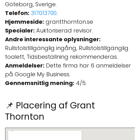
Göteborg, Sverige.
Telefon:
317013700
.
Hjemmeside:
grantthornton.se
Specialer:
Auktoriserad revisor.
Andre interessante oplysninger:
Rullstolstillgänglig ingång, Rullstolstillgänglig
toalett, Tidsbeställning rekommenderas.
Anmeldelser:
Dette firma har 6 anmeldelser
på Google My Business.
Gennemsnitlig mening:
4/5.
📌 Placering af Grant
Thornton