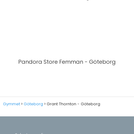
Pandora Store Femman - Göteborg
Gymmet
Göteborg
Grant Thornton - Göteborg