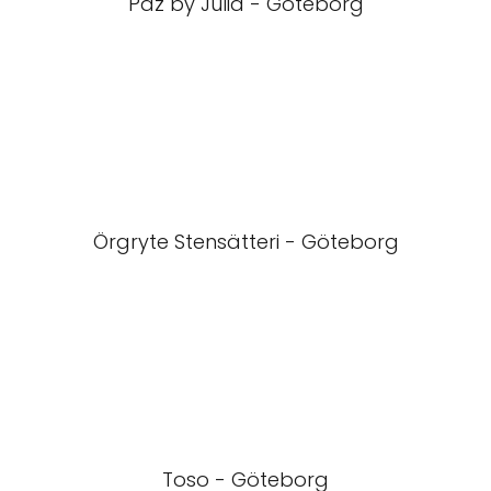
Paz by Julia - Göteborg
Örgryte Stensätteri - Göteborg
Toso - Göteborg