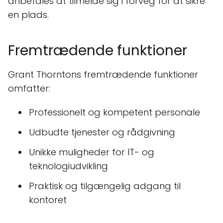
anbefales at tilmelde sig i forveg for at sikre
en plads.
Fremtrædende funktioner
Grant Thorntons fremtrædende funktioner
omfatter:
Professionelt og kompetent personale
Udbudte tjenester og rådgivning
Unikke muligheder for IT- og
teknologiudvikling
Praktisk og tilgængelig adgang til
kontoret