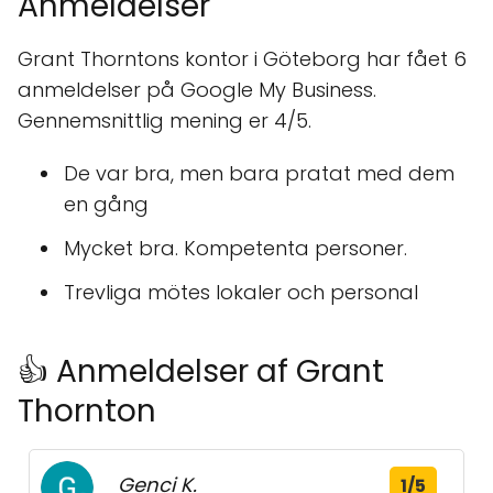
Anmeldelser
Grant Thorntons kontor i Göteborg har fået 6
anmeldelser på Google My Business.
Gennemsnittlig mening er 4/5.
De var bra, men bara pratat med dem
en gång
Mycket bra. Kompetenta personer.
Trevliga mötes lokaler och personal
👍 Anmeldelser af Grant
Thornton
Genci K.
1/5