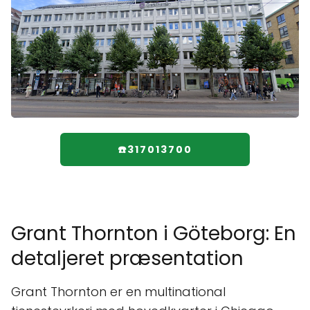
☎️317013700
Grant Thornton i Göteborg: En
detaljeret præsentation
Grant Thornton er en multinational