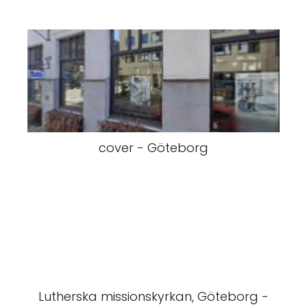
cover - Göteborg
Lutherska missionskyrkan, Göteborg -