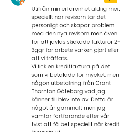
Utifrån min erfarenhet aldrig mer,
speciellt när revisorn tar det
personligt och skapar problem
med den nya revisorn men även
för att jävlas skickade fakturor 2-
3ggr för arbete varken gjort eller
att vi träffats.
Vi fick en kreditfaktura på det
som vi betalade för mycket, men
någon utbetalning från Grant
Thornton Göteborg vad jag
känner till blev inte av. Detta är
något år gammalt men jag
vämtar fortfarande efter vår
tvist att få bet speciellt när kredit