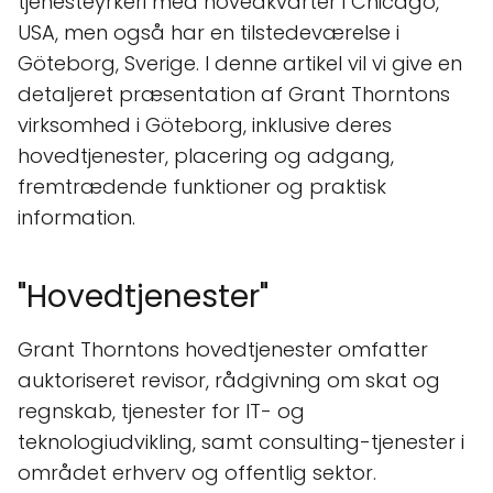
tjenesteyrkeri med hovedkvarter i Chicago,
USA, men også har en tilstedeværelse i
Göteborg, Sverige. I denne artikel vil vi give en
detaljeret præsentation af Grant Thorntons
virksomhed i Göteborg, inklusive deres
hovedtjenester, placering og adgang,
fremtrædende funktioner og praktisk
information.
"Hovedtjenester"
Grant Thorntons hovedtjenester omfatter
auktoriseret revisor, rådgivning om skat og
regnskab, tjenester for IT- og
teknologiudvikling, samt consulting-tjenester i
området erhverv og offentlig sektor.