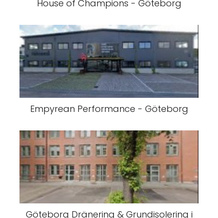
House of Champions - Göteborg
Empyrean Performance - Göteborg
Göteborg Dränering & Grundisolering i