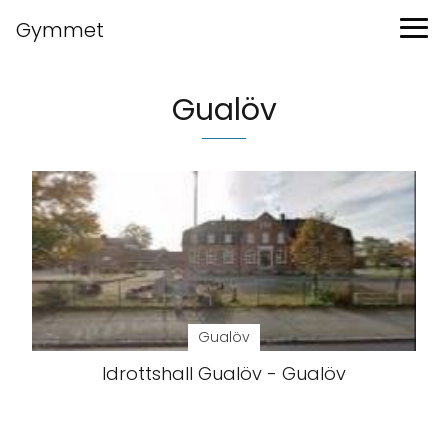
Gymmet
Gualöv
Gualöv
Idrottshall Gualöv - Gualöv