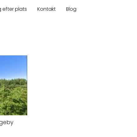
 efter plats
Kontakt
Blog
ggeby