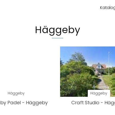
Katalog
Häggeby
Häggeby
Häggeby
by Padel - Häggeby
Craft Studio - Hä