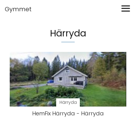
Gymmet
Härryda
Härryda
HemFix Härryda - Härryda