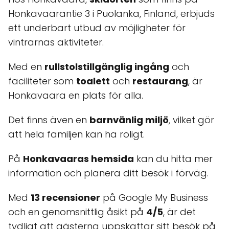
Honkavaarantie 3 i Puolanka, Finland, erbjuds
ett underbart utbud av möjligheter för
vintrarnas aktiviteter.
Med en
rullstolstillgänglig ingång
och
faciliteter som
toalett
och
restaurang
, är
Honkavaara en plats för alla.
Det finns även en
barnvänlig miljö
, vilket gör
att hela familjen kan ha roligt.
På
Honkavaaras hemsida
kan du hitta mer
information och planera ditt besök i förväg.
Med
13 recensioner
på Google My Business
och en genomsnittlig åsikt på
4/5
, är det
tydligt att gästerna uppskattar sitt besök på