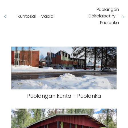
Puolangan
Eläkeläiset ry -
Kuntosali - Vaala
Puolanka
Puolangan kunta - Puolanka