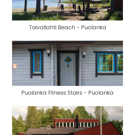
Taivallahti Beach - Puolanka
Puolanka Fitness Stairs - Puolanka