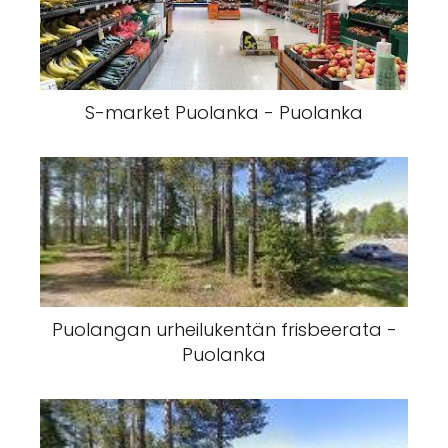
S-market Puolanka - Puolanka
Puolangan urheilukentän frisbeerata -
Puolanka