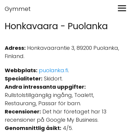
Gymmet
Honkavaara - Puolanka
Adress:
Honkavaarantie 3, 89200 Puolanka,
Finland.
Webbplats:
puolanka.fi
.
Specialiteter:
Skidort.
Andra intressanta uppgifter:
Rullstolstillgänglig ingång, Toalett,
Restaurang, Passar för barn.
Recensioner:
Det här företaget har 13
recensioner på Google My Business.
Genomsnittlig åsikt:
4/5.