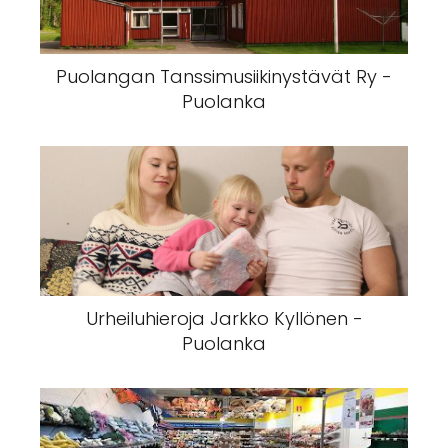
Puolangan Tanssimusiikinystävät Ry -
Puolanka
Urheiluhieroja Jarkko Kyllönen -
Puolanka