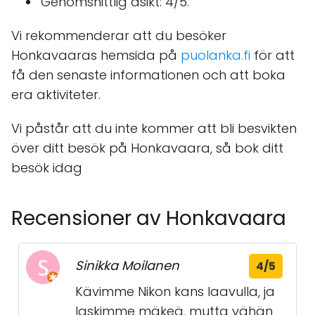
Genomsnittlig åsikt: 4/5.
Vi rekommenderar att du besöker
Honkavaaras hemsida på
puolanka.fi
för att
få den senaste informationen och att boka
era aktiviteter.
Vi påstår att du inte kommer att bli besvikten
över ditt besök på Honkavaara, så bok ditt
besök idag
Recensioner av Honkavaara
Sinikka Moilanen
4/5
Kävimme Nikon kans laavulla, ja
laskimme mäkeä, mutta vähän