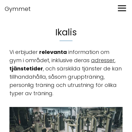
Gymmet
Ikalis
Vi erbjuder
relevanta
information om
gym i området, inklusive deras
adresser
,
tjänstetider
, och särskilda tjänster de kan
tillhandahålla, såsom gruppträning,
personlig träning och utrustning för olika
typer av träning.