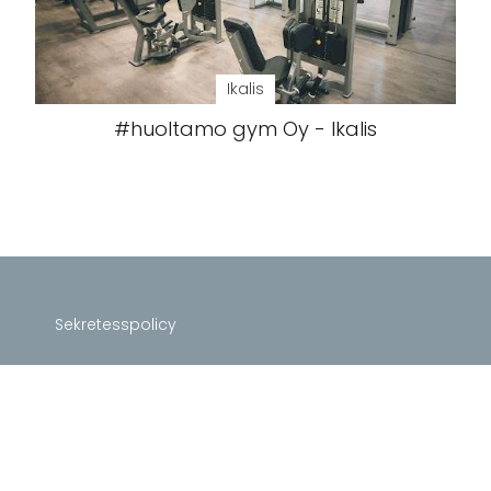
Ikalis
#huoltamo gym Oy - Ikalis
Sekretesspolicy