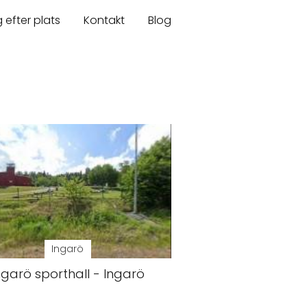
 efter plats
Kontakt
Blog
Ingarö
ngarö sporthall - Ingarö