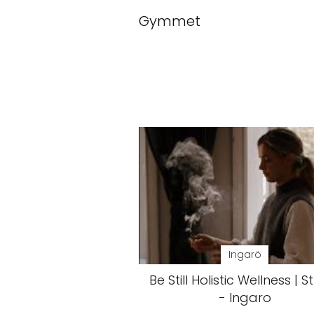
Gymmet
Ingarö
Be Still Holistic Wellness | S
- Ingaro