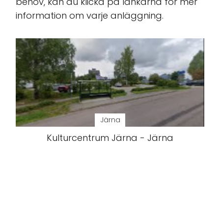
behov, kan du klicka på länkarna för mer
information om varje anläggning.
Järna
Kulturcentrum Järna - Järna