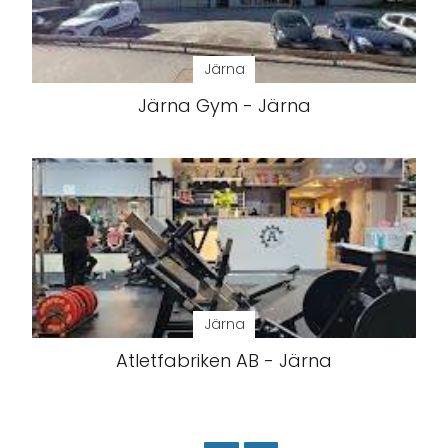
Järna
Järna Gym - Järna
Järna
Atletfabriken AB - Järna