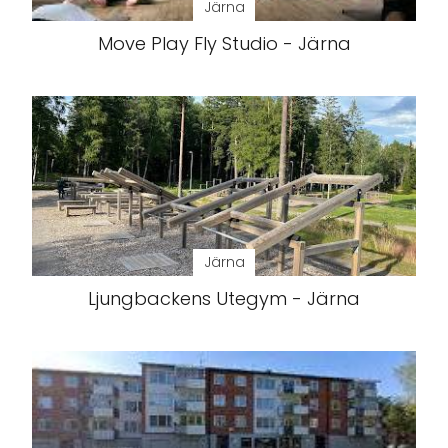
Järna
Move Play Fly Studio - Järna
Järna
Ljungbackens Utegym - Järna