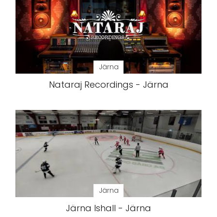
Järna
Nataraj Recordings - Järna
Järna
Järna Ishall - Järna