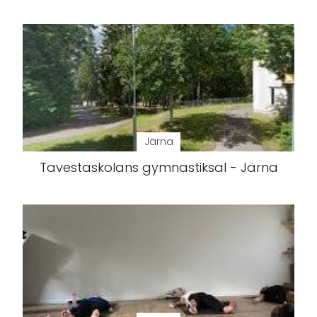
Järna
Tavestaskolans gymnastiksal - Järna