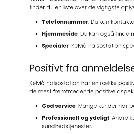
finder du en liste over de vigtigste oply
Telefonnummer
: Du kan kontakt
Hjemmeside
: Du kan også finde
Specialer
: Kelviå hälsostation spe
Positivt fra anmeldels
Kelviå hälsostation har en række positi
de mest fremtrædende positive aspekte
God service
: Mange kunder har b
Professionelt og ydeligt
: Andre k
sundhedstjenester.