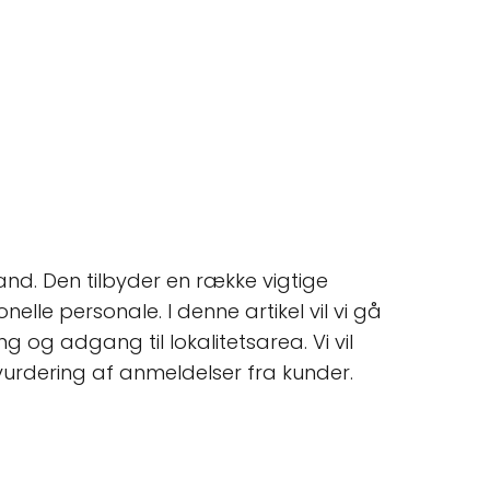
land. Den tilbyder en række vigtige
nelle personale. I denne artikel vil vi gå
ng og adgang til lokalitetsarea. Vi vil
 vurdering af anmeldelser fra kunder.