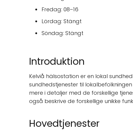
Fredag: 08–16
Lördag: Stängt
Söndag: Stängt
Introduktion
Kelviå hälsostation er en lokal sundheds
sundhedstjenester til lokalbefolkningen o
mere i detaljer med de forskellige tjenes
også beskrive de forskellige unikke fun
Hovedtjenester