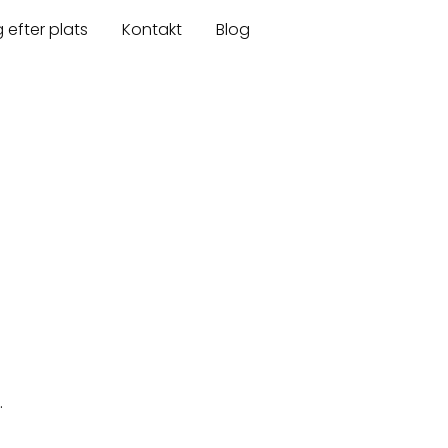
 efter plats
Kontakt
Blog
.