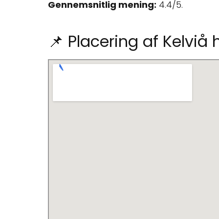
Gennemsnitlig mening:
4.4/5.
📌 Placering af Kelviå 