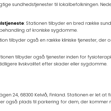
gtige sundhedstjenester til lokalbefolkningen. Nede
lstjeneste
: Stationen tilbyder en bred række sund
l behandling af kroniske sygdomme.
ation tilbyder også en række kliniske tjenester, der
ationen tilbyder også tjenester inden for fysioterap
ligere livskvalitet efter skader eller sygdomme.
åvägen 24, 68300 Kelviå, Finland. Stationen er let
r er også plads til parkering for dem, der kommer 