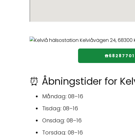
☎️68287701
⏰ Åbningstider for Kel
Måndag: 08–16
Tisdag: 08–16
Onsdag: 08–16
Torsdag: 08–16