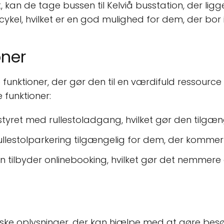
, kan de tage bussen til Kelviå busstation, der lig
er cykel, hvilket er en god mulighed for dem, der bo
ner
 funktioner, der gør den til en værdifuld ressource
 funktioner:
styret med rullestoladgang, hvilket gør den tilgæng
ullestolparkering tilgængelig for dem, der kommer t
ion tilbyder onlinebooking, hvilket gør det nemmere 
tiske oplysninger, der kan hjælpe med at gøre be