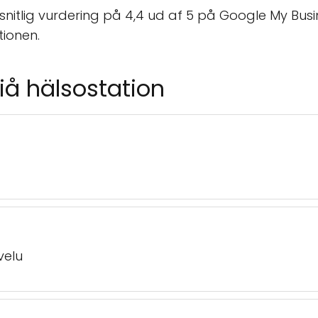
snitlig vurdering på 4,4 ud af 5 på Google My Busin
tionen.
iå hälsostation
velu