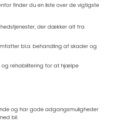
nfor finder du en liste over de vigtigste
hedstjenester, der dækker alt fra
 omfatter bl.a. behandling af skader og
i og rehabilitering for at hjælpe
 at finde og har gode adgangsmuligheder
med bil.