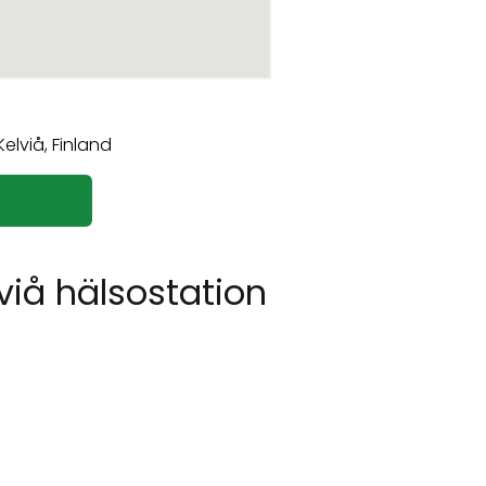
viå hälsostation