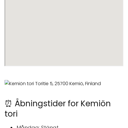
⏰ Åbningstider for Kemiön
tori
Måndag: Stängt