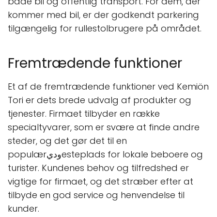
både bil og offentlig transport. For dem, der
kommer med bil, er der godkendt parkering
tilgængelig for rullestolbrugere på området.
Fremtrædende funktioner
Et af de fremtrædende funktioner ved Kemiön
Tori er dets brede udvalg af produkter og
tjenester. Firmaet tilbyder en række
specialtyvarer, som er svære at finde andre
steder, og det gør det til en
populærوديesteplads for lokale beboere og
turister. Kundenes behov og tilfredshed er
vigtige for firmaet, og det stræber efter at
tilbyde en god service og henvendelse til
kunder.