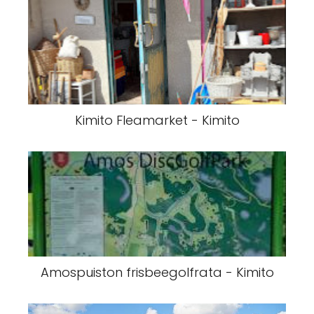
Kimito Fleamarket - Kimito
Amospuiston frisbeegolfrata - Kimito