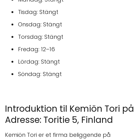
Tisdag: Stängt
Onsdag: Stängt
Torsdag: Stängt
Fredag: 12–16
Lördag: Stängt
Söndag: Stängt
Introduktion til Kemiön Tori på
Adresse: Toritie 5, Finland
Kemiön Tori er et firma beliggende på