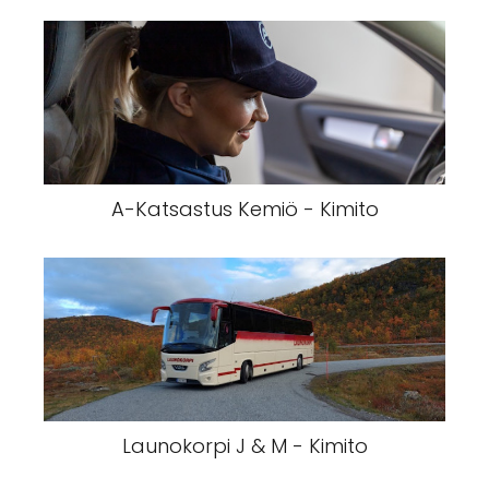
A-Katsastus Kemiö - Kimito
Launokorpi J & M - Kimito