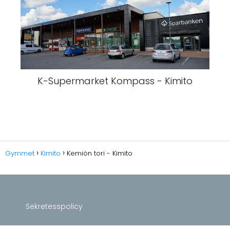
K-Supermarket Kompass - Kimito
Gymmet
Kimito
Kemiön tori - Kimito
Sekretesspolicy