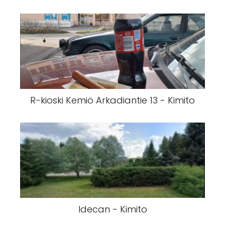
R-kioski Kemiö Arkadiantie 13 - Kimito
Idecan - Kimito