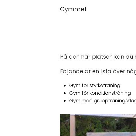
Gymmet
På den här platsen kan du 
Följande är en lista över n
Gym för styrketräning
Gym för konditionsträning
Gym med gruppträningsklas