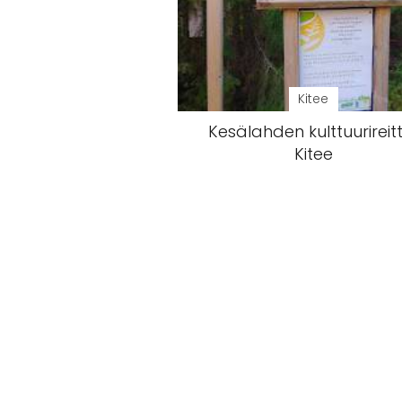
Kitee
Kesälahden kulttuurireitt
Kitee