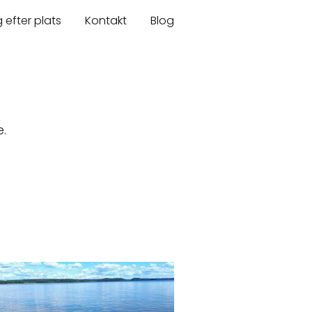
 efter plats
Kontakt
Blog
e.