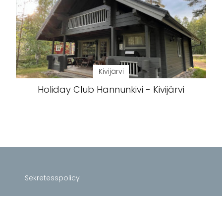
Kivijärvi
Holiday Club Hannunkivi - Kivijärvi
Sekretesspolicy