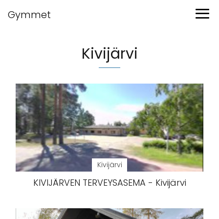
Gymmet
Kivijärvi
Kivijärvi
KIVIJÄRVEN TERVEYSASEMA - Kivijärvi