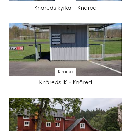
Knäreds kyrka - Knäred
Knäred
Knäreds IK - Knäred