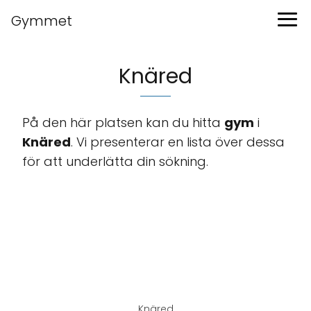
Gymmet
Knäred
På den här platsen kan du hitta
gym
i
Knäred
. Vi presenterar en lista över dessa
för att underlätta din sökning.
Knäred