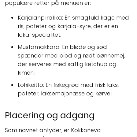
populære retter på menuen er:
Karjalanpiirakka: En smagfuld kage med
ris, poteter og karjala-syre, der er en
lokal specialitet.
Mustamakkara: En bløde og sød
spænder med blod og rødt bønnemej,
der serveres med saftig ketchup og
kimchi.
Lohikeitto: En fiskegrød med frisk laks,
poteter, laksemajonæse og kørvel.
Placering og adgang
Som navnet antyder, er Kokkoneva