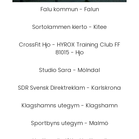
Falu kommun - Falun
Sortolammen kierto - Kitee
CrossFit Hjo - HYROX Training Club FF
81015 - Hjo
Studio Sara - Mölndal
SDR Svensk Direktreklam - Karlskrona
Klagshamns utegym - Klagshamn
Sportbyns utegym - Malmö