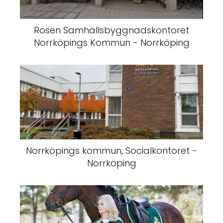
Rosen Samhällsbyggnadskontoret
Norrköpings Kommun - Norrköping
Norrköpings kommun, Socialkontoret -
Norrköping