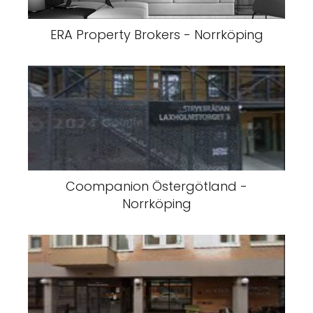
ERA Property Brokers - Norrköping
Coompanion Östergötland -
Norrköping