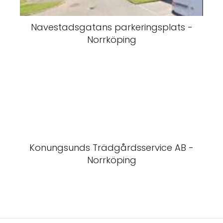
Navestadsgatans parkeringsplats -
Norrköping
Konungsunds Trädgårdsservice AB -
Norrköping