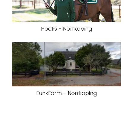
Hööks - Norrköping
FunkForm - Norrköping