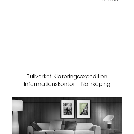
Tullverket Klareringsexpedition
Informationskontor - Norrköping