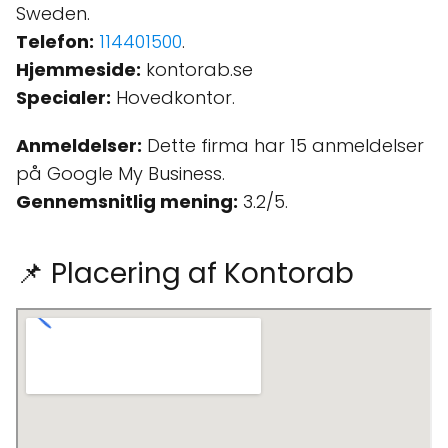
Sweden.
Telefon:
114401500
.
Hjemmeside:
kontorab.se
Specialer:
Hovedkontor.
Anmeldelser:
Dette firma har 15 anmeldelser
på Google My Business.
Gennemsnitlig mening:
3.2/5.
📌 Placering af Kontorab