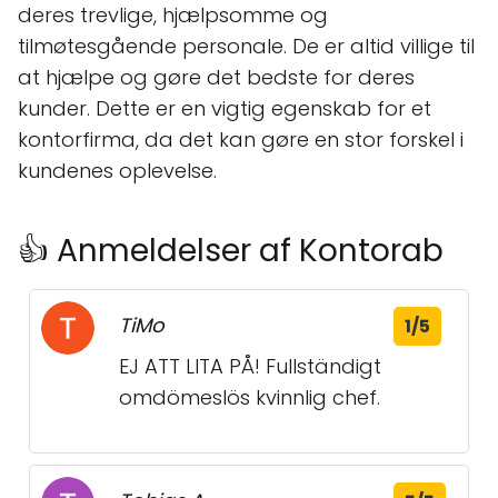
deres trevlige, hjælpsomme og
tilmøtesgående personale. De er altid villige til
at hjælpe og gøre det bedste for deres
kunder. Dette er en vigtig egenskab for et
kontorfirma, da det kan gøre en stor forskel i
kundenes oplevelse.
👍 Anmeldelser af Kontorab
TiMo
1/5
EJ ATT LITA PÅ! Fullständigt
omdömeslös kvinnlig chef.