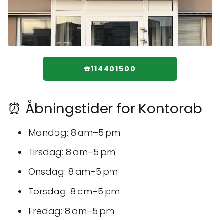
☎️114401500
⏰ Åbningstider for Kontorab
Mandag: 8 am–5 pm
Tirsdag: 8 am–5 pm
Onsdag: 8 am–5 pm
Torsdag: 8 am–5 pm
Fredag: 8 am–5 pm