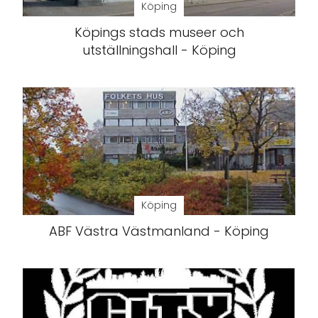
Köping
Köpings stads museer och
utställningshall - Köping
Köping
ABF Västra Västmanland - Köping