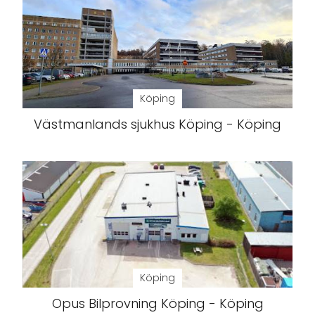
Köping
Västmanlands sjukhus Köping - Köping
Köping
Opus Bilprovning Köping - Köping