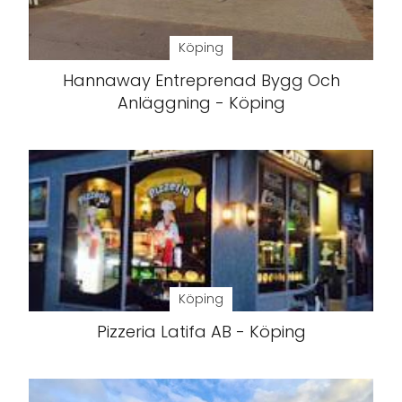
Köping
Hannaway Entreprenad Bygg Och
Anläggning - Köping
Köping
Pizzeria Latifa AB - Köping