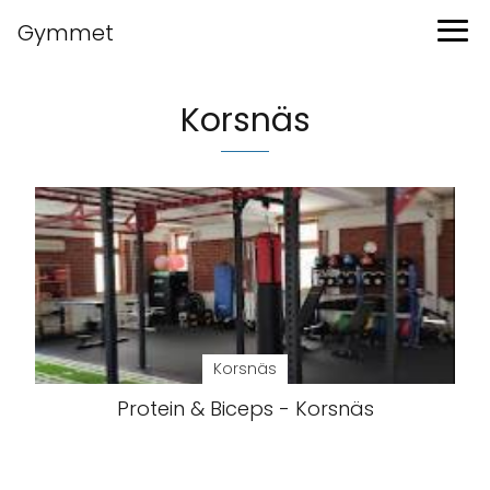
Gymmet
Korsnäs
Korsnäs
Protein & Biceps - Korsnäs