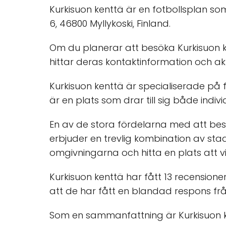
Kurkisuon kenttä är en fotbollsplan som
6, 46800 Myllykoski, Finland.
Om du planerar att besöka Kurkisuon ke
hittar deras kontaktinformation och a
Kurkisuon kenttä är specialiserade på fo
är en plats som drar till sig både indiv
En av de stora fördelarna med att besö
erbjuder en trevlig kombination av stad
omgivningarna och hitta en plats att vi
Kurkisuon kenttä har fått 13 recension
att de har fått en blandad respons frå
Som en sammanfattning är Kurkisuon ken