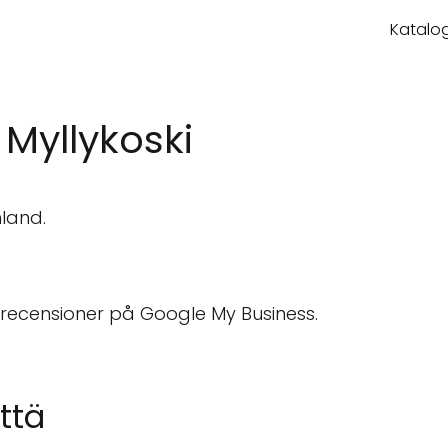
Katalog
 Myllykoski
nland.
 recensioner på Google My Business.
ttä