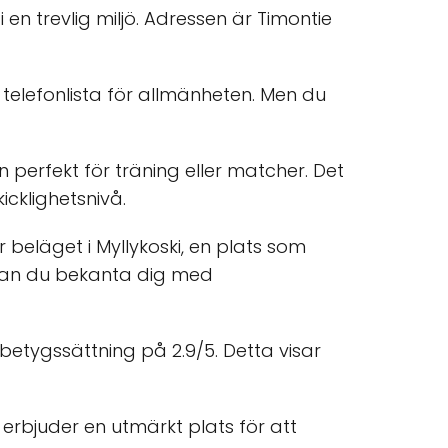
en trevlig miljö. Adressen är Timontie
 telefonlista för allmänheten. Men du
n perfekt för träning eller matcher. Det
icklighetsnivå.
beläget i Myllykoski, en plats som
g kan du bekanta dig med
betygssättning på 2.9/5. Detta visar
erbjuder en utmärkt plats för att