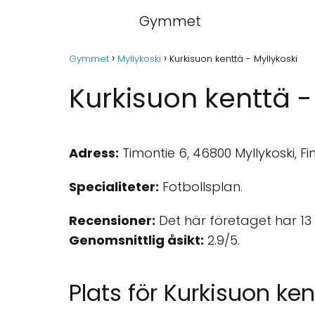
Gymmet
Gymmet
Myllykoski
Kurkisuon kenttä - Myllykoski
Kurkisuon kenttä -
Adress:
Timontie 6, 46800 Myllykoski, Fi
Specialiteter:
Fotbollsplan.
Recensioner:
Det här företaget har 13
Genomsnittlig åsikt:
2.9/5.
Plats för Kurkisuon ken