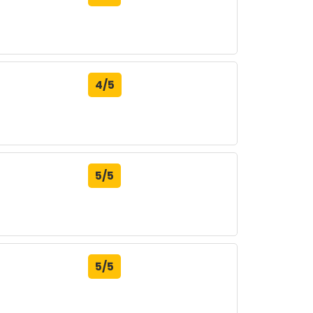
4/5
5/5
5/5