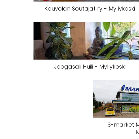
Kouvolan Soutajat ry - Myllykoski
Joogasali Huili - Myllykoski
S-market M
M