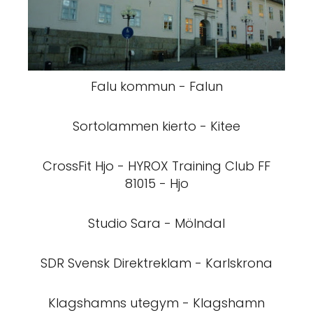
Falu kommun - Falun
Sortolammen kierto - Kitee
CrossFit Hjo - HYROX Training Club FF
81015 - Hjo
Studio Sara - Mölndal
SDR Svensk Direktreklam - Karlskrona
Klagshamns utegym - Klagshamn