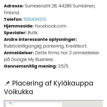
Adresse:
Sumiaisraitti 28, 44280 Sumiainen,
Finland.
Telefon:
505434213
.
Hjemmeside:
facebook.com
Specialer:
Butik.
Andre interessante oplysninger:
Rullstolstillgänglig parkering, Kreditkort.
Anmeldelser:
Dette firma har 2 anmeldelser
på Google My Business.
Gennemsnitlig mening:
3.5/5.
📌 Placering af Kyläkauppa
Voikukka