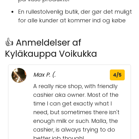
En rullestolvenlig butik, der gør det muligt
for alle kunder at kommer ind og købe
👍 Anmeldelser af
Kyläkauppa Voikukka
Max P. (.
4/5
A really nice shop, with friendly
cashier aka owner. Most of the
time I can get exactly what I
need, but sometimes there isn't
enough milk or such. Malla, the
cashier, is always trying to do
better job though!