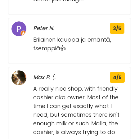
Peter N.
3/5
Erilainen kauppa ja emäntä,
tsemppiä👍
Max P. (.
4/5
A really nice shop, with friendly
cashier aka owner. Most of the
time I can get exactly what I
need, but sometimes there isn't
enough milk or such. Malla, the
cashier, is always trying to do