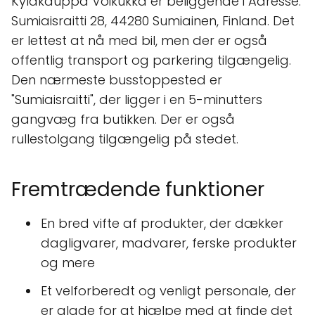
Kyläkauppa Voikukka er beliggende i Adresse:
Sumiaisraitti 28, 44280 Sumiainen, Finland. Det
er lettest at nå med bil, men der er også
offentlig transport og parkering tilgængelig.
Den nærmeste busstoppested er
"Sumiaisraitti", der ligger i en 5-minutters
gangvæg fra butikken. Der er også
rullestolgang tilgængelig på stedet.
Fremtrædende funktioner
En bred vifte af produkter, der dækker
dagligvarer, madvarer, ferske produkter
og mere
Et velforberedt og venligt personale, der
er glade for at hjælpe med at finde det