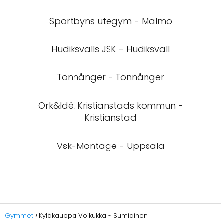
Sportbyns utegym - Malmö
Hudiksvalls JSK - Hudiksvall
Tönnånger - Tönnånger
Ork&Idé, Kristianstads kommun -
Kristianstad
Vsk-Montage - Uppsala
Gymmet
Kyläkauppa Voikukka - Sumiainen