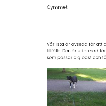
Gymmet
Vår lista är avsedd för att 
tillfälle. Den är utformad fö
som passar dig bäst och få