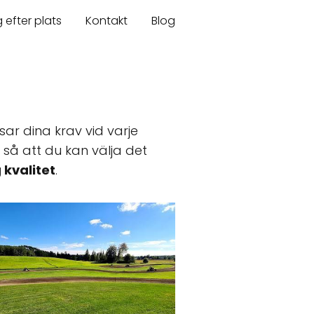
 efter plats
Kontakt
Blog
ar dina krav vid varje
, så att du kan välja det
 kvalitet
.