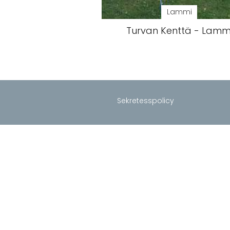
Lammi
Turvan Kenttä - Lamm
Sekretesspolicy