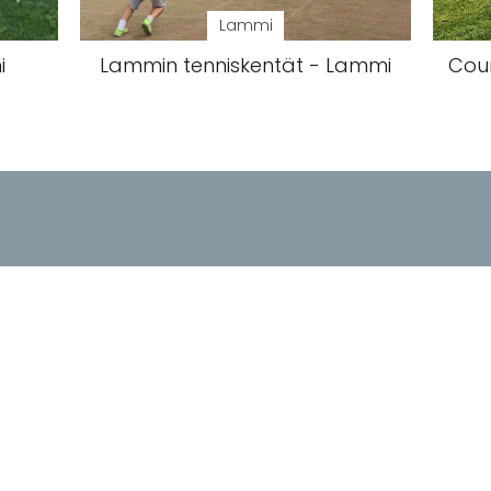
Lammi
i
Lammin tenniskentät - Lammi
Cou