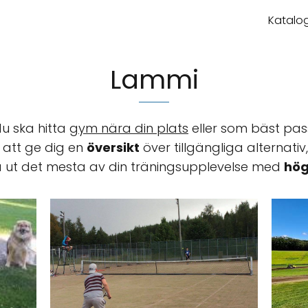
Katalog
Lammi
du ska hitta
gym nära din plats
eller som bäst pass
r att ge dig en
översikt
över tillgängliga alternativ
 ut det mesta av din träningsupplevelse med
hög