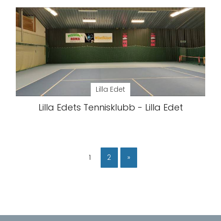
Lilla Edet
Lilla Edets Tennisklubb - Lilla Edet
1
2
»