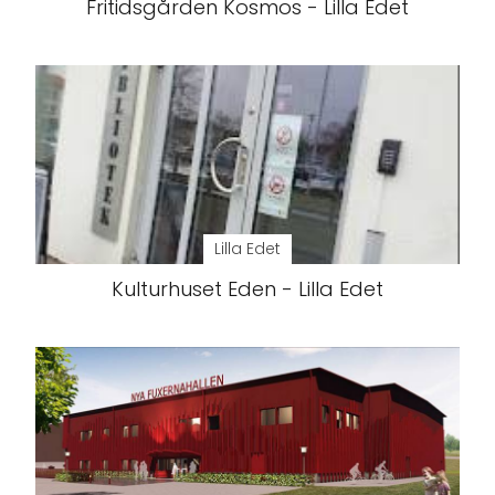
Fritidsgården Kosmos - Lilla Edet
Lilla Edet
Kulturhuset Eden - Lilla Edet