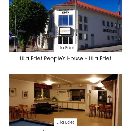
Lilla Edet
Lilla Edet People's House - Lilla Edet
Lilla Edet