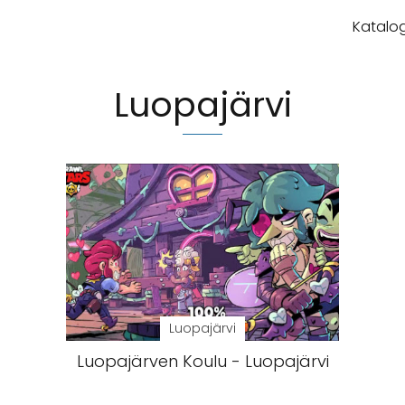
Katalog
Luopajärvi
Luopajärvi
Luopajärven Koulu - Luopajärvi