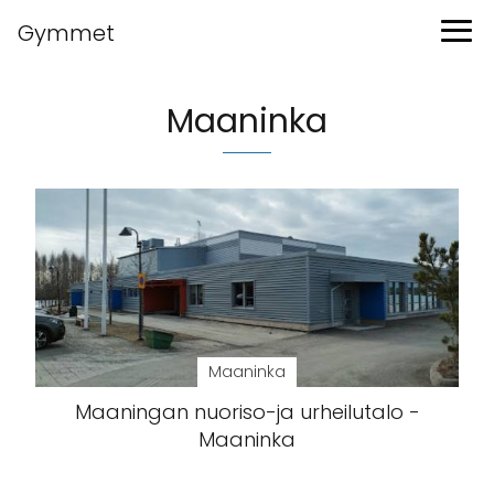
Gymmet
Maaninka
Maaninka
Maaningan nuoriso-ja urheilutalo -
Maaninka