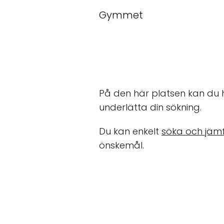
Gymmet
På den här platsen kan du 
underlätta din sökning.
Du kan enkelt
söka och jäm
önskemål.