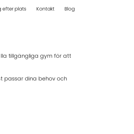
 efter plats
Kontakt
Blog
alla tillgängliga gym för att
st passar dina behov och