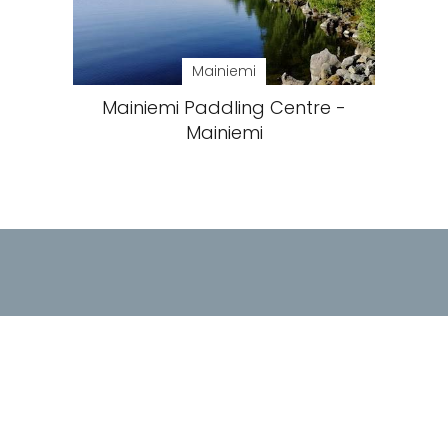
Mainiemi
Mainiemi Paddling Centre -
Mainiemi