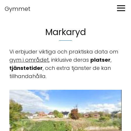
Gymmet
Markaryd
Vi erbjuder viktiga och praktiska data om
gym i området
, inklusive deras
platser
,
tjänstetider
, och extra tjänster de kan
tillhandahålla.