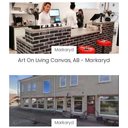
Markaryd
Art On Living Canvas, AB - Markaryd
Markaryd