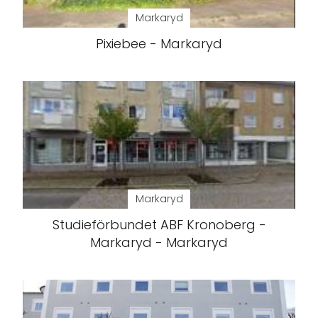
Markaryd
Pixiebee - Markaryd
Markaryd
Studieförbundet ABF Kronoberg -
Markaryd - Markaryd