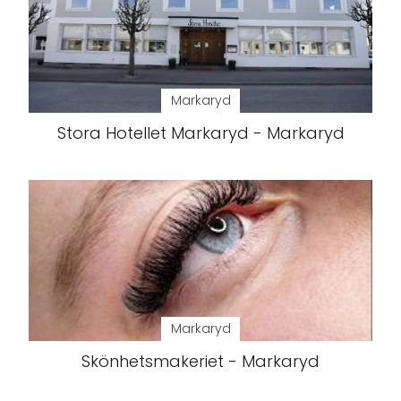
Markaryd
Stora Hotellet Markaryd - Markaryd
Markaryd
Skönhetsmakeriet - Markaryd